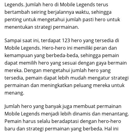
Legends. Jumlah hero di Mobile Legends terus
bertambah seiring berjalannya waktu, sehingga
penting untuk mengetahui jumlah pasti hero untuk
menentukan strategi permainan.
Sampai saat ini, terdapat 123 hero yang tersedia di
Mobile Legends. Hero-hero ini memiliki peran dan
kemampuan yang berbeda-beda, sehingga pemain
dapat memilih hero yang sesuai dengan gaya bermain
mereka. Dengan mengetahui jumlah hero yang
tersedia, pemain dapat lebih mudah mengatur strategi
permainan dan meningkatkan peluang mereka untuk
menang.
Jumlah hero yang banyak juga membuat permainan
Mobile Legends menjadi lebih dinamis dan menantang.
Pemain harus selalu beradaptasi dengan hero-hero
baru dan strategi permainan yang berbeda. Hal ini