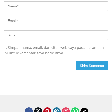
Simpan nama, email, dan situs web saya pada peramban
ini untuk komentar saya berikutnya.