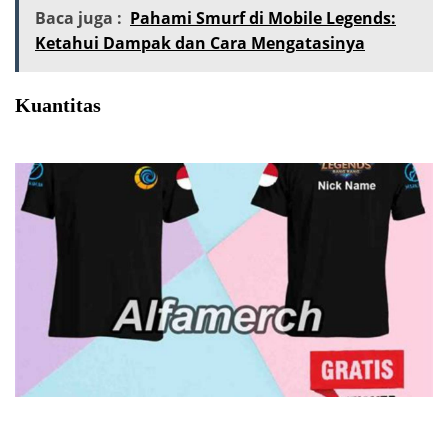
Baca juga :
Pahami Smurf di Mobile Legends:
Ketahui Dampak dan Cara Mengatasinya
Kuantitas