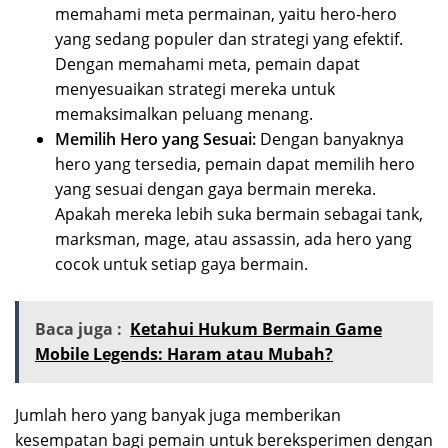
memahami meta permainan, yaitu hero-hero
yang sedang populer dan strategi yang efektif.
Dengan memahami meta, pemain dapat
menyesuaikan strategi mereka untuk
memaksimalkan peluang menang.
Memilih Hero yang Sesuai:
Dengan banyaknya
hero yang tersedia, pemain dapat memilih hero
yang sesuai dengan gaya bermain mereka.
Apakah mereka lebih suka bermain sebagai tank,
marksman, mage, atau assassin, ada hero yang
cocok untuk setiap gaya bermain.
Baca juga :
Ketahui Hukum Bermain Game
Mobile Legends: Haram atau Mubah?
Jumlah hero yang banyak juga memberikan
kesempatan bagi pemain untuk bereksperimen dengan