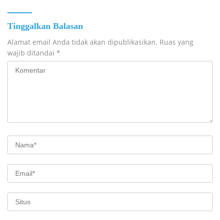
Tinggalkan Balasan
Alamat email Anda tidak akan dipublikasikan.
Ruas yang
wajib ditandai
*