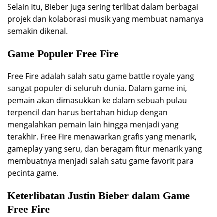
Selain itu, Bieber juga sering terlibat dalam berbagai
projek dan kolaborasi musik yang membuat namanya
semakin dikenal.
Game Populer Free Fire
Free Fire adalah salah satu game battle royale yang
sangat populer di seluruh dunia. Dalam game ini,
pemain akan dimasukkan ke dalam sebuah pulau
terpencil dan harus bertahan hidup dengan
mengalahkan pemain lain hingga menjadi yang
terakhir. Free Fire menawarkan grafis yang menarik,
gameplay yang seru, dan beragam fitur menarik yang
membuatnya menjadi salah satu game favorit para
pecinta game.
Keterlibatan Justin Bieber dalam Game
Free Fire