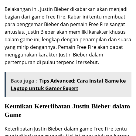
Belakangan ini, Justin Bieber dikabarkan akan menjadi
bagian dari game Free Fire. Kabar ini tentu membuat
para penggemar Bieber dan pemain Free Fire sangat
antusias. Justin Bieber akan memiliki karakter khusus
dalam game ini, lengkap dengan penampilan dan suara
yang mirip dengannya. Pemain Free Fire akan dapat
menggunakan karakter Justin Bieber dalam
pertempuran di pulau terpencil tersebut.
Baca juga :
Tips Advanced: Cara Instal Game ke
Laptop untuk Gamer Expert
Keunikan Keterlibatan Justin Bieber dalam
Game
Keterlibatan Justin Bieber dalam game Free Fire tentu