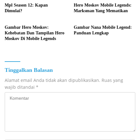
Mpl Season 12: Kapan
Hero Moskov Mobile Legends:
Dimulai?
Marksman Yang Mematikan
Gambar Hero Moskov:
Gambar Nana Mobile Legend:
Kehebatan Dan Tampilan Hero
Panduan Lengkap
Moskov Di Mobile Legends
Tinggalkan Balasan
Alamat email Anda tidak akan dipublikasikan.
Ruas yang
wajib ditandai
*