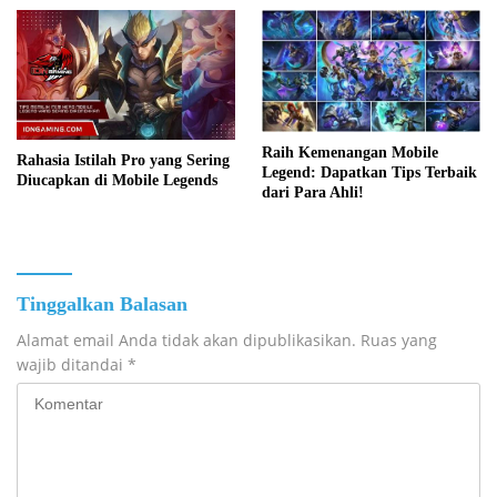
Raih Kemenangan Mobile
Rahasia Istilah Pro yang Sering
Legend: Dapatkan Tips Terbaik
Diucapkan di Mobile Legends
dari Para Ahli!
Tinggalkan Balasan
Alamat email Anda tidak akan dipublikasikan.
Ruas yang
wajib ditandai
*