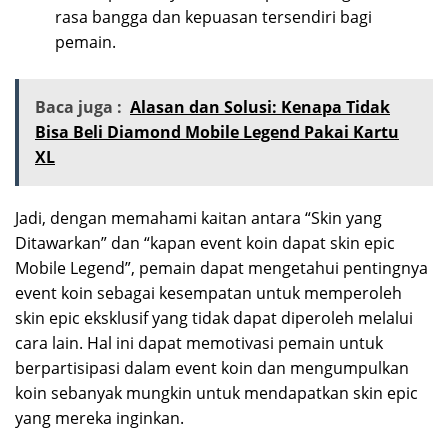
rasa bangga dan kepuasan tersendiri bagi
pemain.
Baca juga :
Alasan dan Solusi: Kenapa Tidak
Bisa Beli Diamond Mobile Legend Pakai Kartu
XL
Jadi, dengan memahami kaitan antara “Skin yang
Ditawarkan” dan “kapan event koin dapat skin epic
Mobile Legend”, pemain dapat mengetahui pentingnya
event koin sebagai kesempatan untuk memperoleh
skin epic eksklusif yang tidak dapat diperoleh melalui
cara lain. Hal ini dapat memotivasi pemain untuk
berpartisipasi dalam event koin dan mengumpulkan
koin sebanyak mungkin untuk mendapatkan skin epic
yang mereka inginkan.