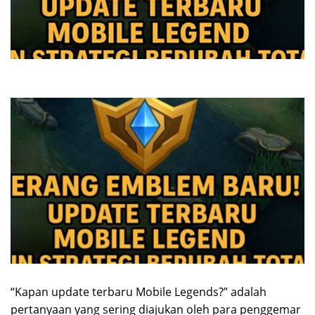
“Kapan update terbaru Mobile Legends?” adalah
pertanyaan yang sering diajukan oleh para penggemar