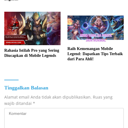
Raih Kemenangan Mobile
Rahasia Istilah Pro yang Sering
Legend: Dapatkan Tips Terbaik
Diucapkan di Mobile Legends
dari Para Ahli!
Tinggalkan Balasan
Alamat email Anda tidak akan dipublikasikan.
Ruas yang
wajib ditandai
*