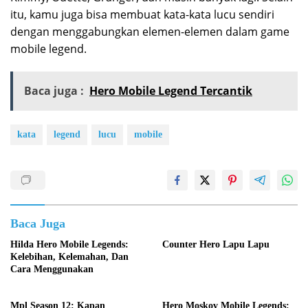
itu, kamu juga bisa membuat kata-kata lucu sendiri
dengan menggabungkan elemen-elemen dalam game
mobile legend.
Baca juga :
Hero Mobile Legend Tercantik
kata
legend
lucu
mobile
Baca Juga
Hilda Hero Mobile Legends:
Counter Hero Lapu Lapu
Kelebihan, Kelemahan, Dan
Cara Menggunakan
Mpl Season 12: Kapan
Hero Moskov Mobile Legends: