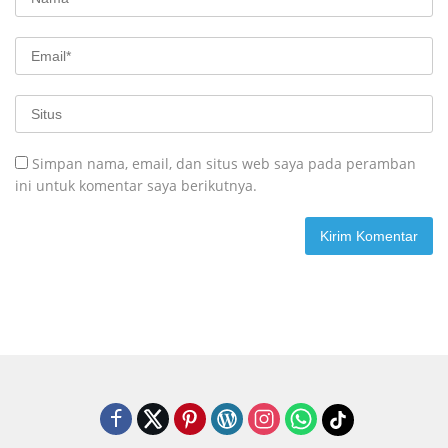
Simpan nama, email, dan situs web saya pada peramban
ini untuk komentar saya berikutnya.