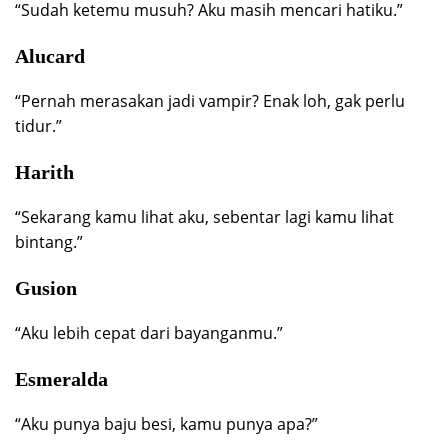
“Sudah ketemu musuh? Aku masih mencari hatiku.”
Alucard
“Pernah merasakan jadi vampir? Enak loh, gak perlu
tidur.”
Harith
“Sekarang kamu lihat aku, sebentar lagi kamu lihat
bintang.”
Gusion
“Aku lebih cepat dari bayanganmu.”
Esmeralda
“Aku punya baju besi, kamu punya apa?”