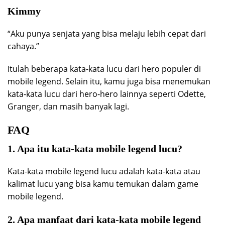
Kimmy
“Aku punya senjata yang bisa melaju lebih cepat dari
cahaya.”
Itulah beberapa kata-kata lucu dari hero populer di
mobile legend. Selain itu, kamu juga bisa menemukan
kata-kata lucu dari hero-hero lainnya seperti Odette,
Granger, dan masih banyak lagi.
FAQ
1. Apa itu kata-kata mobile legend lucu?
Kata-kata mobile legend lucu adalah kata-kata atau
kalimat lucu yang bisa kamu temukan dalam game
mobile legend.
2. Apa manfaat dari kata-kata mobile legend