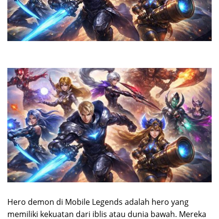
Hero demon di Mobile Legends adalah hero yang
memiliki kekuatan dari iblis atau dunia bawah. Mereka