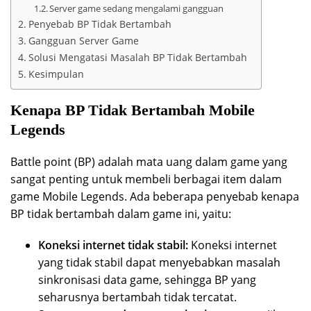
Server game sedang mengalami gangguan
Penyebab BP Tidak Bertambah
Gangguan Server Game
Solusi Mengatasi Masalah BP Tidak Bertambah
Kesimpulan
Kenapa BP Tidak Bertambah Mobile
Legends
Battle point (BP) adalah mata uang dalam game yang
sangat penting untuk membeli berbagai item dalam
game Mobile Legends. Ada beberapa penyebab kenapa
BP tidak bertambah dalam game ini, yaitu:
Koneksi internet tidak stabil:
Koneksi internet
yang tidak stabil dapat menyebabkan masalah
sinkronisasi data game, sehingga BP yang
seharusnya bertambah tidak tercatat.