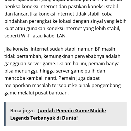
periksa koneksi internet dan pastikan koneksi stabil
dan lancar. Jika koneksi internet tidak stabil, coba
pindahkan perangkat ke lokasi dengan sinyal yang lebih
kuat atau gunakan koneksi internet yang lebih stabil,
seperti Wi-Fi atau kabel LAN.
Jika koneksi internet sudah stabil namun BP masih
tidak bertambah, kemungkinan penyebabnya adalah
gangguan server game. Dalam hal ini, pemain hanya
bisa menunggu hingga server game pulih dan
mencoba kembali nanti. Pemain juga dapat
melaporkan masalah tersebut ke pihak pengembang
game melalui pusat bantuan.
Baca juga :
Jumlah Pemain Game Mobile
Legends Terbanyak di Dunia!