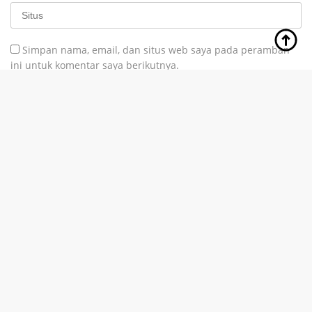
Simpan nama, email, dan situs web saya pada peramban
ini untuk komentar saya berikutnya.
Privacy Policy
© Copyright 2023 | Developed by
HWSDeveloper