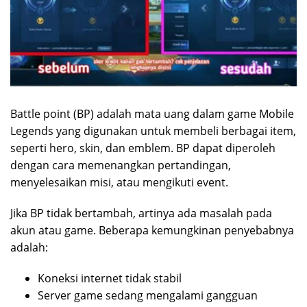
Battle point (BP) adalah mata uang dalam game Mobile
Legends yang digunakan untuk membeli berbagai item,
seperti hero, skin, dan emblem. BP dapat diperoleh
dengan cara memenangkan pertandingan,
menyelesaikan misi, atau mengikuti event.
Jika BP tidak bertambah, artinya ada masalah pada
akun atau game. Beberapa kemungkinan penyebabnya
adalah:
Koneksi internet tidak stabil
Server game sedang mengalami gangguan