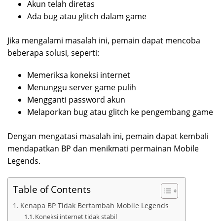
Akun telah diretas
Ada bug atau glitch dalam game
Jika mengalami masalah ini, pemain dapat mencoba
beberapa solusi, seperti:
Memeriksa koneksi internet
Menunggu server game pulih
Mengganti password akun
Melaporkan bug atau glitch ke pengembang game
Dengan mengatasi masalah ini, pemain dapat kembali
mendapatkan BP dan menikmati permainan Mobile
Legends.
Table of Contents
Kenapa BP Tidak Bertambah Mobile Legends
Koneksi internet tidak stabil