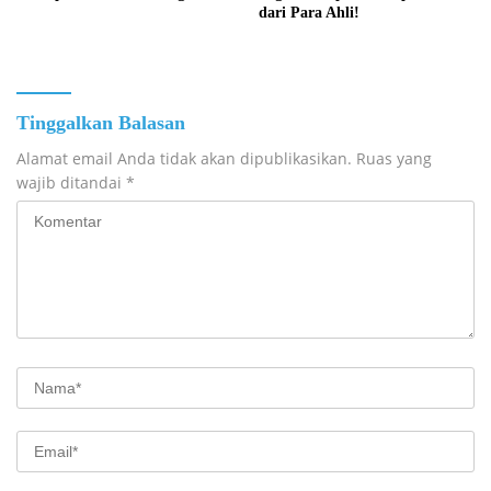
dari Para Ahli!
Tinggalkan Balasan
Alamat email Anda tidak akan dipublikasikan.
Ruas yang
wajib ditandai
*