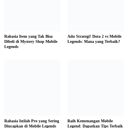
Rahasia Item yang Tak Bisa
Adu Strategi! Dota 2 vs Mobile
Dibeli di Mystery Shop Mobile
Legends: Mana yang Terbaik?
Legends
Rahasia Istilah Pro yang Sering
Raih Kemenangan Mobile
Diucapkan di Mobile Legends
Legend: Dapatkan Tips Terbaik