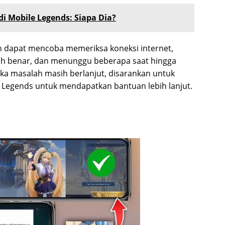
di Mobile Legends: Siapa Dia?
n dapat mencoba memeriksa koneksi internet,
 benar, dan menunggu beberapa saat hingga
Jika masalah masih berlanjut, disarankan untuk
Legends untuk mendapatkan bantuan lebih lanjut.