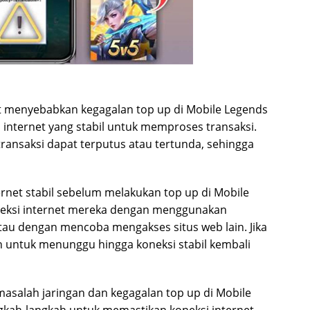
pat menyebabkan kegagalan top up di Mobile Legends
internet yang stabil untuk memproses transaksi.
a transaksi dapat terputus atau tertunda, sehingga
rnet stabil sebelum melakukan top up di Mobile
eksi internet mereka dengan menggunakan
atau dengan mencoba mengakses situs web lain. Jika
kan untuk menunggu hingga koneksi stabil kembali
alah jaringan dan kegagalan top up di Mobile