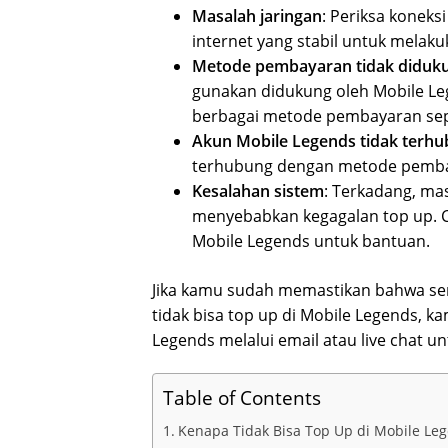
Masalah jaringan
: Periksa koneks
internet yang stabil untuk melaku
Metode pembayaran tidak diduk
gunakan didukung oleh Mobile Le
berbagai metode pembayaran sepert
Akun Mobile Legends tidak terh
terhubung dengan metode pemba
Kesalahan sistem
: Terkadang, ma
menyebabkan kegagalan top up. Co
Mobile Legends untuk bantuan.
Jika kamu sudah memastikan bahwa sem
tidak bisa top up di Mobile Legends, 
Legends melalui email atau live chat 
Table of Contents
Kenapa Tidak Bisa Top Up di Mobile Le