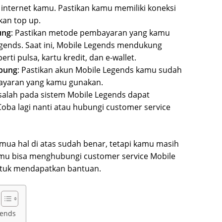
i internet kamu. Pastikan kamu memiliki koneksi
kan top up.
ung
: Pastikan metode pembayaran yang kamu
gends. Saat ini, Mobile Legends mendukung
i pulsa, kartu kredit, dan e-wallet.
ubung
: Pastikan akun Mobile Legends kamu sudah
yaran yang kamu gunakan.
salah pada sistem Mobile Legends dapat
ba lagi nanti atau hubungi customer service
ua hal di atas sudah benar, tetapi kamu masih
kamu bisa menghubungi customer service Mobile
untuk mendapatkan bantuan.
gends