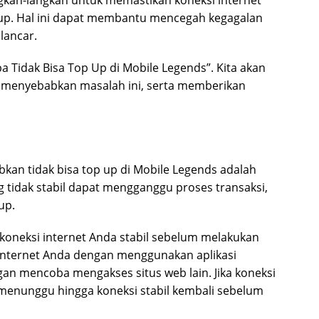
kah-langkah untuk memastikan koneksi internet
up. Hal ini dapat membantu mencegah kegagalan
lancar.
a Tidak Bisa Top Up di Mobile Legends”. Kita akan
 menyebabkan masalah ini, serta memberikan
kan tidak bisa top up di Mobile Legends adalah
g tidak stabil dapat mengganggu proses transaksi,
up.
 koneksi internet Anda stabil sebelum melakukan
internet Anda dengan menggunakan aplikasi
an mencoba mengakses situs web lain. Jika koneksi
k menunggu hingga koneksi stabil kembali sebelum