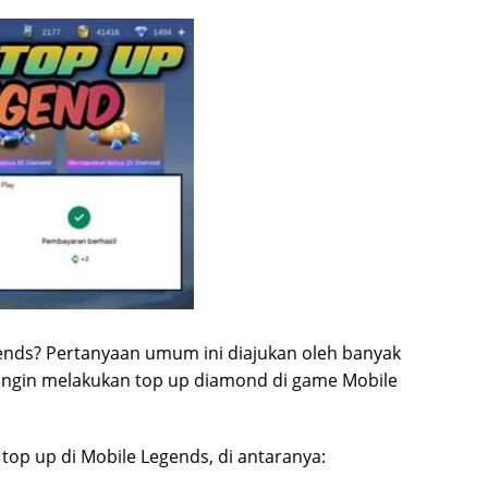
gends? Pertanyaan umum ini diajukan oleh banyak
ingin melakukan top up diamond di game Mobile
top up di Mobile Legends, di antaranya: