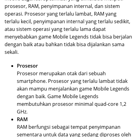
prosesor, RAM, penyimpanan internal, dan sistem
operasi. Prosesor yang terlalu lambat, RAM yang
terlalu kecil, penyimpanan internal yang terlalu sedikit,
atau sistem operasi yang terlalu lama dapat
menyebabkan game Mobile Legends tidak bisa berjalan
dengan baik atau bahkan tidak bisa dijalankan sama
sekali.
Prosesor
Prosesor merupakan otak dari sebuah
smartphone. Prosesor yang terlalu lambat tidak
akan mampu menjalankan game Mobile Legends
dengan baik. Game Mobile Legends
membutuhkan prosesor minimal quad-core 1,2
GHz.
RAM
RAM berfungsi sebagai tempat penyimpanan
sementara untuk data yang sedang diproses oleh