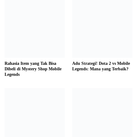
Rahasia Item yang Tak Bisa
Adu Strategi! Dota 2 vs Mobile
Dibeli di Mystery Shop Mobile
Legends: Mana yang Terbaik?
Legends