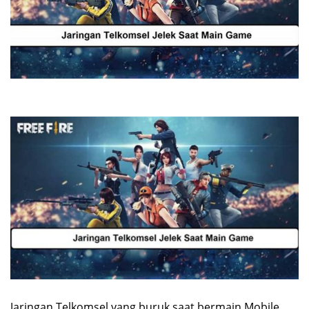
Jaringan Telkomsel yang buruk saat bermain Mobile