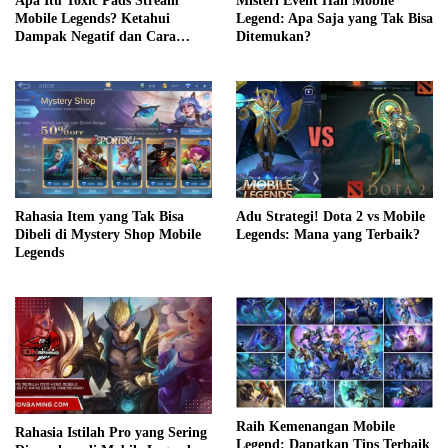
Apa Itu Toxic Pads Stream
Misteri Event Hall Mobile
Mobile Legends? Ketahui
Legend: Apa Saja yang Tak Bisa
Dampak Negatif dan Cara
Ditemukan?
Mengatasinya
Adu Strategi! Dota 2 vs Mobile
Rahasia Item yang Tak Bisa
Legends: Mana yang Terbaik?
Dibeli di Mystery Shop Mobile
Legends
Raih Kemenangan Mobile
Rahasia Istilah Pro yang Sering
Legend: Dapatkan Tips Terbaik