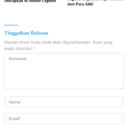
Diucapkan di Mobile Legends
dari Para Ahli!
Tinggalkan Balasan
Alamat email Anda tidak akan dipublikasikan.
Ruas yang
wajib ditandai
*