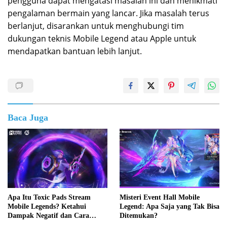
pengguna dapat mengatasi masalah ini dan menikmati
pengalaman bermain yang lancar. Jika masalah terus
berlanjut, disarankan untuk menghubungi tim
dukungan teknis Mobile Legend atau Apple untuk
mendapatkan bantuan lebih lanjut.
Baca Juga
Apa Itu Toxic Pads Stream
Misteri Event Hall Mobile
Mobile Legends? Ketahui
Legend: Apa Saja yang Tak Bisa
Dampak Negatif dan Cara
Ditemukan?
Mengatasinya