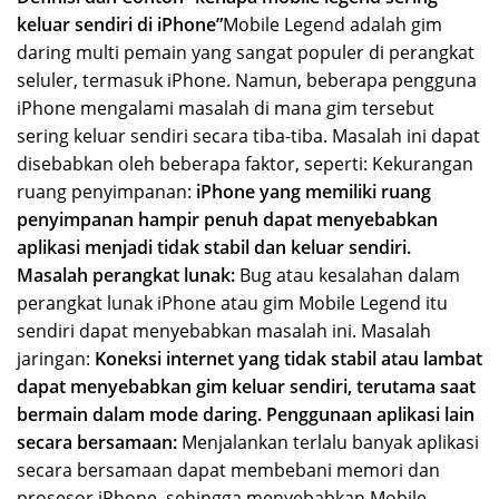
keluar sendiri di iPhone”
Mobile Legend adalah gim
daring multi pemain yang sangat populer di perangkat
seluler, termasuk iPhone. Namun, beberapa pengguna
iPhone mengalami masalah di mana gim tersebut
sering keluar sendiri secara tiba-tiba. Masalah ini dapat
disebabkan oleh beberapa faktor, seperti: Kekurangan
ruang penyimpanan:
iPhone yang memiliki ruang
penyimpanan hampir penuh dapat menyebabkan
aplikasi menjadi tidak stabil dan keluar sendiri.
Masalah perangkat lunak:
Bug atau kesalahan dalam
perangkat lunak iPhone atau gim Mobile Legend itu
sendiri dapat menyebabkan masalah ini. Masalah
jaringan:
Koneksi internet yang tidak stabil atau lambat
dapat menyebabkan gim keluar sendiri, terutama saat
bermain dalam mode daring.
Penggunaan aplikasi lain
secara bersamaan:
Menjalankan terlalu banyak aplikasi
secara bersamaan dapat membebani memori dan
prosesor iPhone, sehingga menyebabkan Mobile