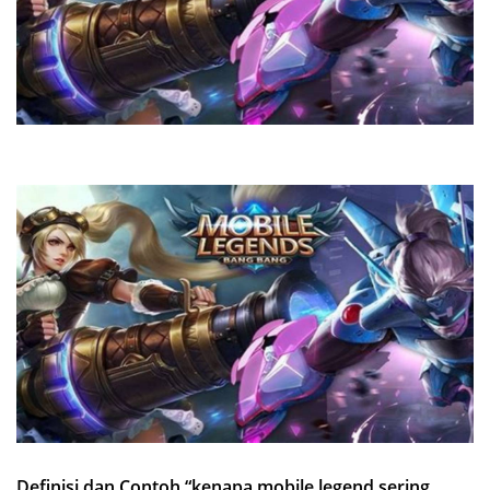
Definisi dan Contoh “kenapa mobile legend sering