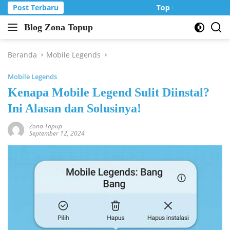
Langsung
Post Terbaru
Top Up Murah di Zo
ke
Blog Zona Topup
konten
Tips
dan
Trik
Beranda
Mobile Legends
bermain
Mobile Legends
game
online
Kenapa Mobile Legend Sulit Diinstal?
Ini Alasan dan Solusinya!
Zona Topup
September 12, 2024