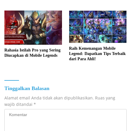
Raih Kemenangan Mobile
Rahasia Istilah Pro yang Sering
Legend: Dapatkan Tips Terbaik
Diucapkan di Mobile Legends
dari Para Ahli!
Tinggalkan Balasan
Alamat email Anda tidak akan dipublikasikan.
Ruas yang
wajib ditandai
*