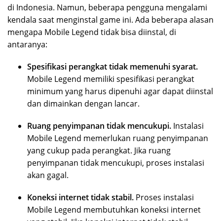
di Indonesia. Namun, beberapa pengguna mengalami
kendala saat menginstal game ini. Ada beberapa alasan
mengapa Mobile Legend tidak bisa diinstal, di
antaranya:
Spesifikasi perangkat tidak memenuhi syarat.
Mobile Legend memiliki spesifikasi perangkat
minimum yang harus dipenuhi agar dapat diinstal
dan dimainkan dengan lancar.
Ruang penyimpanan tidak mencukupi.
Instalasi
Mobile Legend memerlukan ruang penyimpanan
yang cukup pada perangkat. Jika ruang
penyimpanan tidak mencukupi, proses instalasi
akan gagal.
Koneksi internet tidak stabil.
Proses instalasi
Mobile Legend membutuhkan koneksi internet