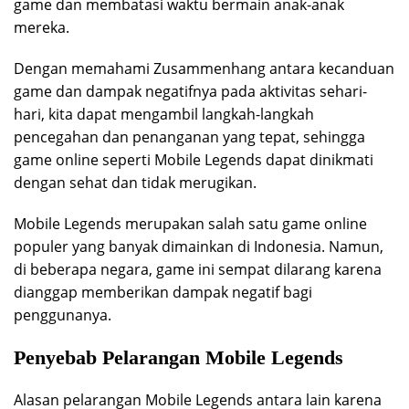
game dan membatasi waktu bermain anak-anak
mereka.
Dengan memahami Zusammenhang antara kecanduan
game dan dampak negatifnya pada aktivitas sehari-
hari, kita dapat mengambil langkah-langkah
pencegahan dan penanganan yang tepat, sehingga
game online seperti Mobile Legends dapat dinikmati
dengan sehat dan tidak merugikan.
Mobile Legends merupakan salah satu game online
populer yang banyak dimainkan di Indonesia. Namun,
di beberapa negara, game ini sempat dilarang karena
dianggap memberikan dampak negatif bagi
penggunanya.
Penyebab Pelarangan Mobile Legends
Alasan pelarangan Mobile Legends antara lain karena