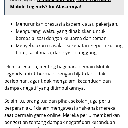
Mobile Legends? Ini Alasannya!
Menurunkan prestasi akademik atau pekerjaan.
Mengurangi waktu yang dihabiskan untuk
bersosialisasi dengan keluarga dan teman.
Menyebabkan masalah kesehatan, seperti kurang
tidur, sakit mata, dan nyeri punggung.
Oleh karena itu, penting bagi para pemain Mobile
Legends untuk bermain dengan bijak dan tidak
berlebihan, agar tidak mengalami kecanduan dan
dampak negatif yang ditimbulkannya.
Selain itu, orang tua dan pihak sekolah juga perlu
berperan aktif dalam mengawasi anak-anak mereka
saat bermain game online. Mereka perlu memberikan
pengertian tentang dampak negatif dari kecanduan