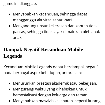
game ini dianggap:
Menyebabkan kecanduan, sehingga dapat
mengganggu aktivitas sehari-hari.
Mengandung unsur kekerasan dan konten tidak
pantas, sehingga tidak layak dimainkan oleh anak-
anak.
Dampak Negatif Kecanduan Mobile
Legends
Kecanduan Mobile Legends dapat berdampak negatif
pada berbagai aspek kehidupan, antara lain:
Menurunkan prestasi akademik atau pekerjaan.
Mengurangi waktu yang dihabiskan untuk
bersosialisasi dengan keluarga dan teman.
Menyebabkan masalah kesehatan, seperti kurang