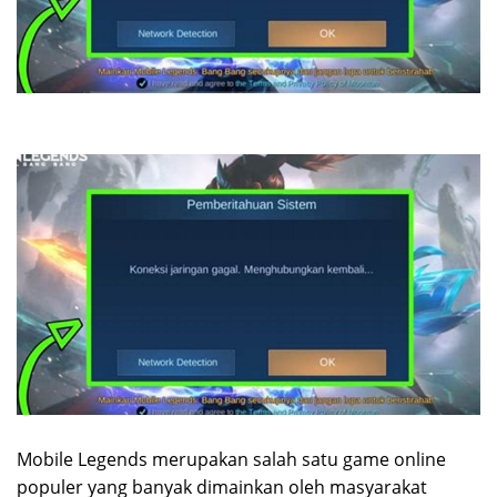
Mobile Legends merupakan salah satu game online
populer yang banyak dimainkan oleh masyarakat