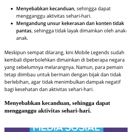
Menyebabkan kecanduan
, sehingga dapat
mengganggu aktivitas sehari-hari.
Mengandung unsur kekerasan dan konten tidak
pantas
, sehingga tidak layak dimainkan oleh anak-
anak.
Meskipun sempat dilarang, kini Mobile Legends sudah
kembali diperbolehkan dimainkan di beberapa negara
yang sebelumnya melarangnya. Namun, para pemain
tetap diimbau untuk bermain dengan bijak dan tidak
berlebihan, agar tidak menimbulkan dampak negatif
bagi kesehatan dan aktivitas sehari-hari.
Menyebabkan kecanduan, sehingga dapat
mengganggu aktivitas sehari-hari.