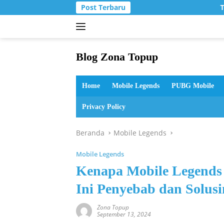
Langsung
Post Terbaru
T
ke
konten
Blog Zona Topup
Tips
dan
Home
Mobile Legends
PUBG Mobile
Trik
bermain
Privacy Policy
game
online
Beranda
Mobile Legends
Mobile Legends
Kenapa Mobile Legends 
Ini Penyebab dan Solusi
Zona Topup
September 13, 2024