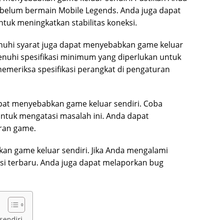
 sebelum bermain Mobile Legends. Anda juga dapat
uk meningkatkan stabilitas koneksi.
enuhi syarat juga dapat menyebabkan game keluar
enuhi spesifikasi minimum yang diperlukan untuk
emeriksa spesifikasi perangkat di pengaturan
apat menyebabkan game keluar sendiri. Coba
ntuk mengatasi masalah ini. Anda dapat
ran game.
n game keluar sendiri. Jika Anda mengalami
rsi terbaru. Anda juga dapat melaporkan bug
sendiri