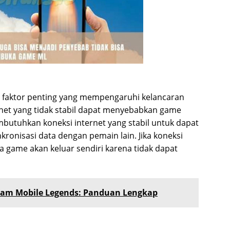
u faktor penting yang mempengaruhi kelancaran
rnet yang tidak stabil dapat menyebabkan game
mbutuhkan koneksi internet yang stabil untuk dapat
ronisasi data dengan pemain lain. Jika koneksi
ka game akan keluar sendiri karena tidak dapat
alam Mobile Legends: Panduan Lengkap