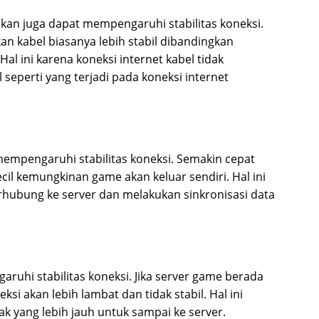
akan juga dapat mempengaruhi stabilitas koneksi.
n kabel biasanya lebih stabil dibandingkan
Hal ini karena koneksi internet kabel tidak
seperti yang terjadi pada koneksi internet
mempengaruhi stabilitas koneksi. Semakin cepat
cil kemungkinan game akan keluar sendiri. Hal ini
rhubung ke server dan melakukan sinkronisasi data
ruhi stabilitas koneksi. Jika server game berada
ksi akan lebih lambat dan tidak stabil. Hal ini
 yang lebih jauh untuk sampai ke server.