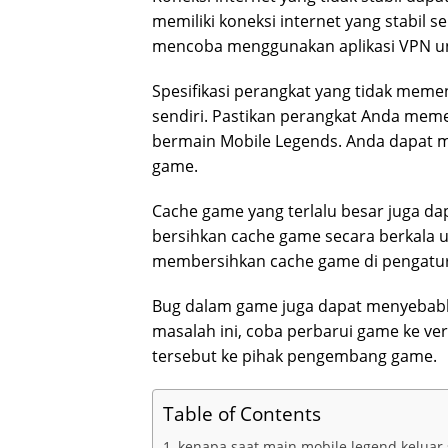
memiliki koneksi internet yang stabil
mencoba menggunakan aplikasi VPN unt
Spesifikasi perangkat yang tidak mem
sendiri. Pastikan perangkat Anda mem
bermain Mobile Legends. Anda dapat m
game.
Cache game yang terlalu besar juga d
bersihkan cache game secara berkala u
membersihkan cache game di pengatu
Bug dalam game juga dapat menyebabka
masalah ini, coba perbarui game ke ve
tersebut ke pihak pengembang game.
Table of Contents
kenapa saat main mobile legend keluar 