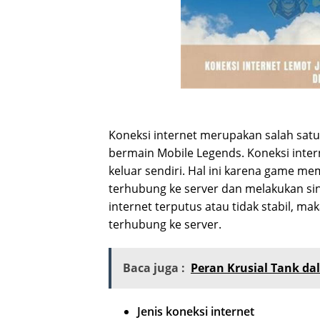
Koneksi internet merupakan salah sat
bermain Mobile Legends. Koneksi inte
keluar sendiri. Hal ini karena game me
terhubung ke server dan melakukan sink
internet terputus atau tidak stabil, ma
terhubung ke server.
Baca juga :
Peran Krusial Tank d
Jenis koneksi internet