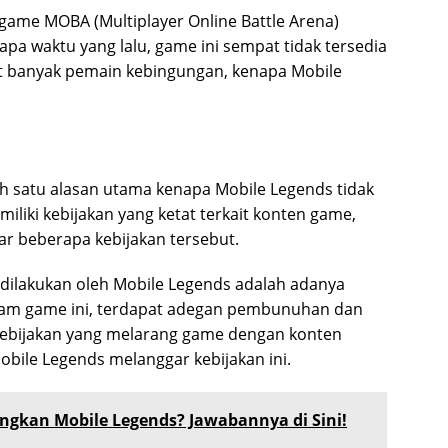
game MOBA (Multiplayer Online Battle Arena)
pa waktu yang lalu, game ini sempat tidak tersedia
at banyak pemain kebingungan, kenapa Mobile
h satu alasan utama kenapa Mobile Legends tidak
miliki kebijakan yang ketat terkait konten game,
r beberapa kebijakan tersebut.
 dilakukan oleh Mobile Legends adalah adanya
alam game ini, terdapat adegan pembunuhan dan
kebijakan yang melarang game dengan konten
obile Legends melanggar kebijakan ini.
gkan Mobile Legends? Jawabannya di Sini!