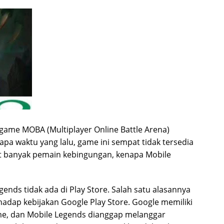
game MOBA (Multiplayer Online Battle Arena)
pa waktu yang lalu, game ini sempat tidak tersedia
at banyak pemain kebingungan, kenapa Mobile
nds tidak ada di Play Store. Salah satu alasannya
adap kebijakan Google Play Store. Google memiliki
ame, dan Mobile Legends dianggap melanggar