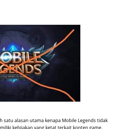
h satu alasan utama kenapa Mobile Legends tidak
miliki kebijakan yang ketat terkait konten game,