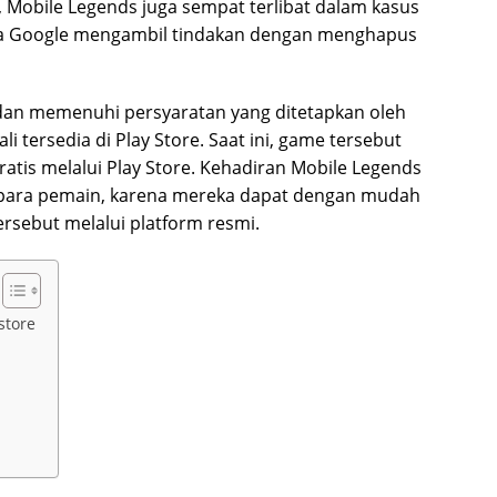
u, Mobile Legends juga sempat terlibat dalam kasus
gga Google mengambil tindakan dengan menghapus
dan memenuhi persyaratan yang ditetapkan oleh
 tersedia di Play Store. Saat ini, game tersebut
atis melalui Play Store. Kehadiran Mobile Legends
eh para pemain, karena mereka dapat dengan mudah
ebut melalui platform resmi.
store