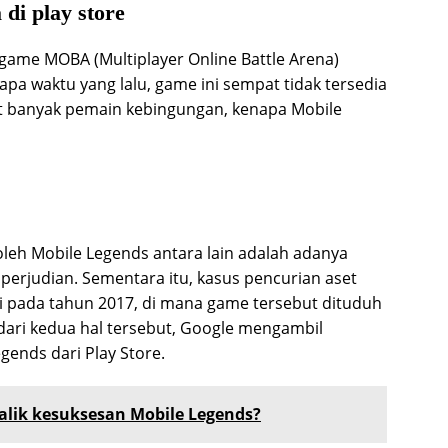
 di play store
game MOBA (Multiplayer Online Battle Arena)
pa waktu yang lalu, game ini sempat tidak tersedia
at banyak pemain kebingungan, kenapa Mobile
oleh Mobile Legends antara lain adalah adanya
perjudian. Sementara itu, kasus pencurian aset
i pada tahun 2017, di mana game tersebut dituduh
 dari kedua hal tersebut, Google mengambil
ends dari Play Store.
Balik kesuksesan Mobile Legends?