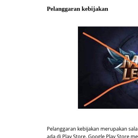
Pelanggaran kebijakan
Pelanggaran kebijakan merupakan sala
ada di Play Store. Google Play Store me