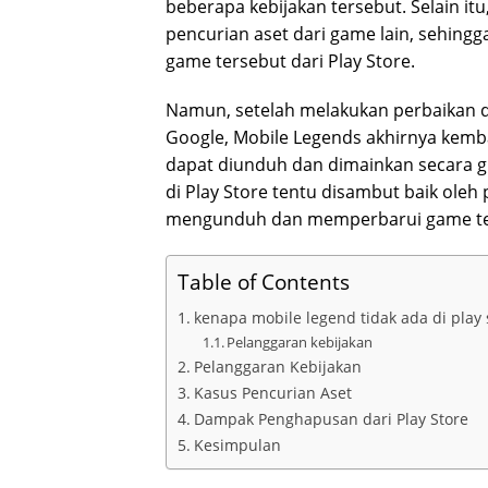
beberapa kebijakan tersebut. Selain it
pencurian aset dari game lain, sehin
game tersebut dari Play Store.
Namun, setelah melakukan perbaikan 
Google, Mobile Legends akhirnya kembali
dapat diunduh dan dimainkan secara gr
di Play Store tentu disambut baik ol
mengunduh dan memperbarui game ters
Table of Contents
kenapa mobile legend tidak ada di play 
Pelanggaran kebijakan
Pelanggaran Kebijakan
Kasus Pencurian Aset
Dampak Penghapusan dari Play Store
Kesimpulan