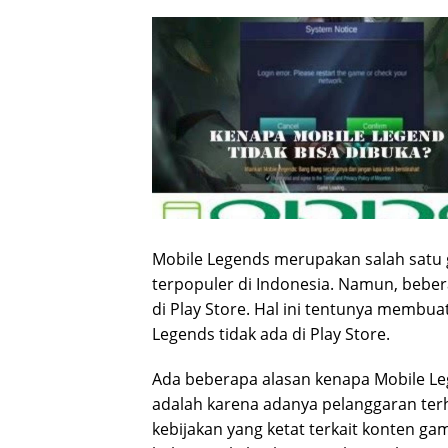
Mobile Legends merupakan salah satu 
terpopuler di Indonesia. Namun, bebera
di Play Store. Hal ini tentunya membu
Legends tidak ada di Play Store.
Ada beberapa alasan kenapa Mobile Lege
adalah karena adanya pelanggaran terh
kebijakan yang ketat terkait konten g