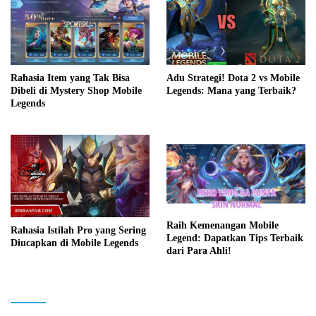
Rahasia Item yang Tak Bisa
Adu Strategi! Dota 2 vs Mobile
Dibeli di Mystery Shop Mobile
Legends: Mana yang Terbaik?
Legends
Raih Kemenangan Mobile
Rahasia Istilah Pro yang Sering
Legend: Dapatkan Tips Terbaik
Diucapkan di Mobile Legends
dari Para Ahli!