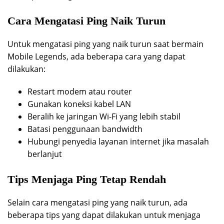
Cara Mengatasi Ping Naik Turun
Untuk mengatasi ping yang naik turun saat bermain
Mobile Legends, ada beberapa cara yang dapat
dilakukan:
Restart modem atau router
Gunakan koneksi kabel LAN
Beralih ke jaringan Wi-Fi yang lebih stabil
Batasi penggunaan bandwidth
Hubungi penyedia layanan internet jika masalah
berlanjut
Tips Menjaga Ping Tetap Rendah
Selain cara mengatasi ping yang naik turun, ada
beberapa tips yang dapat dilakukan untuk menjaga