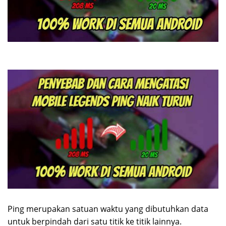
Ping merupakan satuan waktu yang dibutuhkan data
untuk berpindah dari satu titik ke titik lainnya.