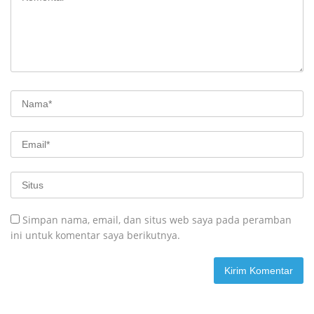
Simpan nama, email, dan situs web saya pada peramban
ini untuk komentar saya berikutnya.