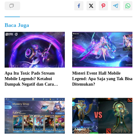
Baca Juga
Apa Itu Toxic Pads Stream
Misteri Event Hall Mobile
Mobile Legends? Ketahui
Legend: Apa Saja yang Tak Bisa
Dampak Negatif dan Cara
Ditemukan?
Mengatasinya