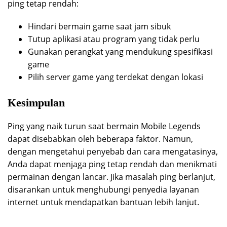
ping tetap rendah:
Hindari bermain game saat jam sibuk
Tutup aplikasi atau program yang tidak perlu
Gunakan perangkat yang mendukung spesifikasi
game
Pilih server game yang terdekat dengan lokasi
Kesimpulan
Ping yang naik turun saat bermain Mobile Legends
dapat disebabkan oleh beberapa faktor. Namun,
dengan mengetahui penyebab dan cara mengatasinya,
Anda dapat menjaga ping tetap rendah dan menikmati
permainan dengan lancar. Jika masalah ping berlanjut,
disarankan untuk menghubungi penyedia layanan
internet untuk mendapatkan bantuan lebih lanjut.