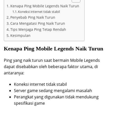
Kenapa Ping Mobile Legends Naik Turun
Koneksi internet tidak stabil
Penyebab Ping Naik Turun
Cara Mengatasi Ping Naik Turun
Tips Menjaga Ping Tetap Rendah
Kesimpulan
Kenapa Ping Mobile Legends Naik Turun
Ping yang naik turun saat bermain Mobile Legends
dapat disebabkan oleh beberapa faktor utama, di
antaranya:
Koneksi internet tidak stabil
Server game sedang mengalami masalah
Perangkat yang digunakan tidak mendukung
spesifikasi game