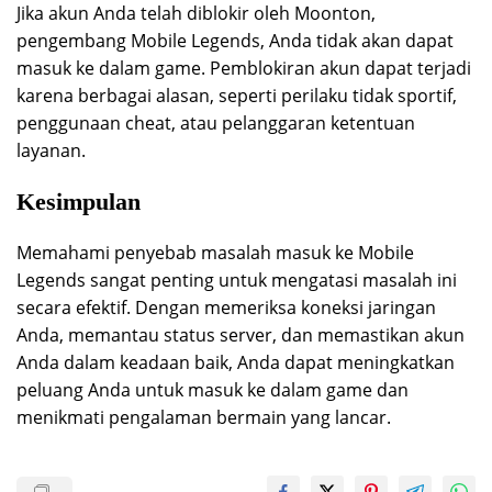
Jika akun Anda telah diblokir oleh Moonton,
pengembang Mobile Legends, Anda tidak akan dapat
masuk ke dalam game. Pemblokiran akun dapat terjadi
karena berbagai alasan, seperti perilaku tidak sportif,
penggunaan cheat, atau pelanggaran ketentuan
layanan.
Kesimpulan
Memahami penyebab masalah masuk ke Mobile
Legends sangat penting untuk mengatasi masalah ini
secara efektif. Dengan memeriksa koneksi jaringan
Anda, memantau status server, dan memastikan akun
Anda dalam keadaan baik, Anda dapat meningkatkan
peluang Anda untuk masuk ke dalam game dan
menikmati pengalaman bermain yang lancar.