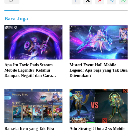
Baca Juga
Apa Itu Toxic Pads Stream
Misteri Event Hall Mobile
Mobile Legends? Ketahui
Legend: Apa Saja yang Tak Bisa
Dampak Negatif dan Cara
Ditemukan?
Mengatasinya
Adu Strategi! Dota 2 vs Mobile
Rahasia Item yang Tak Bisa