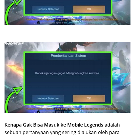
Kenapa Gak Bisa Masuk ke Mobile Legends
adalah
sebuah pertanyaan yang sering diajukan oleh para