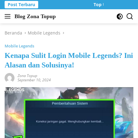
Langsung
Post Terbaru
Top Up Murah di Zon
ke
Blog Zona Topup
konten
Tips
dan
Trik
Beranda
Mobile Legends
bermain
Mobile Legends
game
online
Kenapa Sulit Login Mobile Legends? Ini
Alasan dan Solusinya!
Zona Topup
September 10, 2024