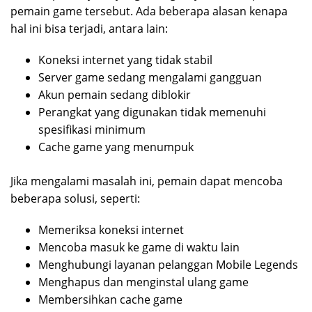
pemain game tersebut. Ada beberapa alasan kenapa
hal ini bisa terjadi, antara lain:
Koneksi internet yang tidak stabil
Server game sedang mengalami gangguan
Akun pemain sedang diblokir
Perangkat yang digunakan tidak memenuhi
spesifikasi minimum
Cache game yang menumpuk
Jika mengalami masalah ini, pemain dapat mencoba
beberapa solusi, seperti:
Memeriksa koneksi internet
Mencoba masuk ke game di waktu lain
Menghubungi layanan pelanggan Mobile Legends
Menghapus dan menginstal ulang game
Membersihkan cache game