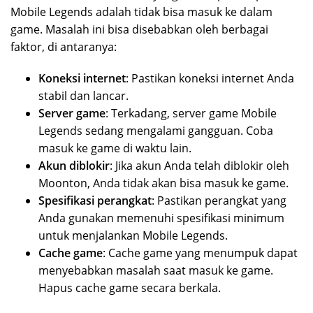
Mobile Legends adalah tidak bisa masuk ke dalam
game. Masalah ini bisa disebabkan oleh berbagai
faktor, di antaranya:
Koneksi internet
: Pastikan koneksi internet Anda
stabil dan lancar.
Server game
: Terkadang, server game Mobile
Legends sedang mengalami gangguan. Coba
masuk ke game di waktu lain.
Akun diblokir
: Jika akun Anda telah diblokir oleh
Moonton, Anda tidak akan bisa masuk ke game.
Spesifikasi perangkat
: Pastikan perangkat yang
Anda gunakan memenuhi spesifikasi minimum
untuk menjalankan Mobile Legends.
Cache game
: Cache game yang menumpuk dapat
menyebabkan masalah saat masuk ke game.
Hapus cache game secara berkala.