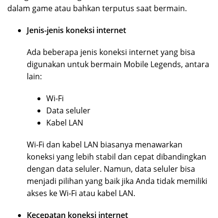
dalam game atau bahkan terputus saat bermain.
Jenis-jenis koneksi internet
Ada beberapa jenis koneksi internet yang bisa
digunakan untuk bermain Mobile Legends, antara
lain:
Wi-Fi
Data seluler
Kabel LAN
Wi-Fi dan kabel LAN biasanya menawarkan
koneksi yang lebih stabil dan cepat dibandingkan
dengan data seluler. Namun, data seluler bisa
menjadi pilihan yang baik jika Anda tidak memiliki
akses ke Wi-Fi atau kabel LAN.
Kecepatan koneksi internet