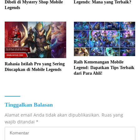
Legends: Mana yang Terbaik?
Dibeli di Mystery Shop Mobile
Legends
Raih Kemenangan Mobile
Rahasia Istilah Pro yang Sering
Legend: Dapatkan Tips Terbaik
Diucapkan di Mobile Legends
dari Para Ahli!
Tinggalkan Balasan
Alamat email Anda tidak akan dipublikasikan.
Ruas yang
wajib ditandai
*