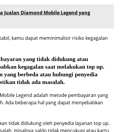
a Jualan Diamond Mobile Legend yang
abil, kamu dapat meminimalisir risiko kegagalan
ayaran yang tidak didukung atau
abkan kegagalan saat melakukan top up.
 yang berbeda atau hubungi penyedia
tikan tidak ada masalah.
p Mobile Legend adalah metode pembayaran yang
ah. Ada beberapa hal yang dapat menyebabkan
n tidak didukung oleh penyedia layanan top up.
ah, misalnya saldo tidak mencukupi atau kartu