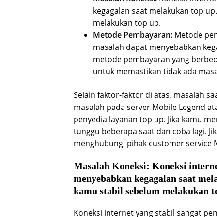
kegagalan saat melakukan top up.
melakukan top up.
Metode Pembayaran:
Metode pem
masalah dapat menyebabkan kega
metode pembayaran yang berbed
untuk memastikan tidak ada masa
Selain faktor-faktor di atas, masalah 
masalah pada server Mobile Legend at
penyedia layanan top up. Jika kamu m
tunggu beberapa saat dan coba lagi. J
menghubungi pihak customer service 
Masalah Koneksi:
Koneksi interne
menyebabkan kegagalan saat melak
kamu stabil sebelum melakukan t
Koneksi internet yang stabil sangat pe