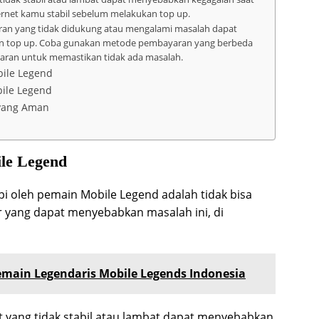
ernet kamu stabil sebelum melakukan top up.
n yang tidak didukung atau mengalami masalah dapat
n top up. Coba gunakan metode pembayaran yang berbeda
aran untuk memastikan tidak ada masalah.
ile Legend
ile Legend
 yang Aman
le Legend
pi oleh pemain Mobile Legend adalah tidak bisa
r yang dapat menyebabkan masalah ini, di
emain Legendaris Mobile Legends Indonesia
t yang tidak stabil atau lambat dapat menyebabkan