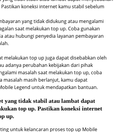
 Pastikan koneksi internet kamu stabil sebelum
bayaran yang tidak didukung atau mengalami
galan saat melakukan top up. Coba gunakan
a atau hubungi penyedia layanan pembayaran
lah.
saat melakukan top up juga dapat disebabkan oleh
au adanya perubahan kebijakan dari pihak
engalami masalah saat melakukan top up, coba
ika masalah masih berlanjut, kamu dapat
Mobile Legend untuk mendapatkan bantuan.
t yang tidak stabil atau lambat dapat
ukan top up. Pastikan koneksi internet
op up.
nting untuk kelancaran proses top up Mobile