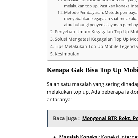
melakukan top up. Pastikan koneksi int
Metode Pembayaran: Metode pembayara
menyebabkan kegagalan saat melakuka
atau hubungi penyedia layanan pembay
Penyebab Umum Kegagalan Top Up Mob
Solusi Mengatasi Kegagalan Top Up Mob
Tips Melakukan Top Up Mobile Legend
Kesimpulan
Kenapa Gak Bisa Top Up Mobi
Salah satu masalah yang sering dihada
melakukan top up. Ada beberapa fakto
antaranya:
Baca juga :
Mengenal BTR Rekt, P
Masalah Koneksi:
Koneksi interne