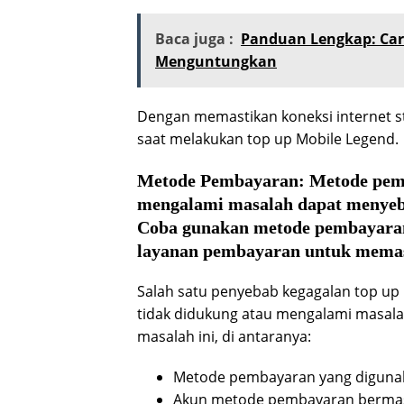
Baca juga :
Panduan Lengkap: Car
Menguntungkan
Dengan memastikan koneksi internet st
saat melakukan top up Mobile Legend.
Metode Pembayaran:
Metode pemb
mengalami masalah dapat menyeb
Coba gunakan metode pembayaran
layanan pembayaran untuk memas
Salah satu penyebab kegagalan top u
tidak didukung atau mengalami masal
masalah ini, di antaranya:
Metode pembayaran yang digunaka
Akun metode pembayaran bermasal