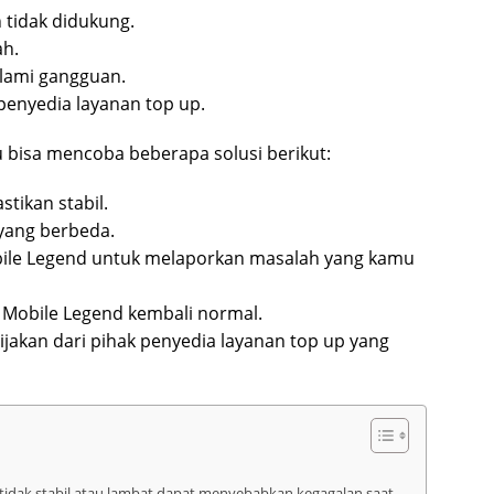
tidak didukung.
ah.
lami gangguan.
penyedia layanan top up.
 bisa mencoba beberapa solusi berikut:
stikan stabil.
yang berbeda.
bile Legend untuk melaporkan masalah yang kamu
 Mobile Legend kembali normal.
ijakan dari pihak penyedia layanan top up yang
 tidak stabil atau lambat dapat menyebabkan kegagalan saat