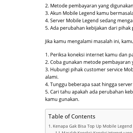
2. Metode pembayaran yang digunakan 
3. Akun Mobile Legend kamu bermasal
4. Server Mobile Legend sedang menga
5. Ada perubahan kebijakan dari pihak 
Jika kamu mengalami masalah ini, kamu
1. Periksa koneksi internet kamu dan pa
2. Coba gunakan metode pembayaran 
3. Hubungi pihak customer service Mo
alami.
4. Tunggu beberapa saat hingga server
5. Cari tahu apakah ada perubahan keb
kamu gunakan.
Table of Contents
Kenapa Gak Bisa Top Up Mobile Legend
Masalah Koneksi: Koneksi internet yang