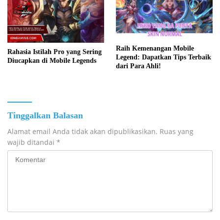
Raih Kemenangan Mobile
Rahasia Istilah Pro yang Sering
Legend: Dapatkan Tips Terbaik
Diucapkan di Mobile Legends
dari Para Ahli!
Tinggalkan Balasan
Alamat email Anda tidak akan dipublikasikan.
Ruas yang
wajib ditandai
*