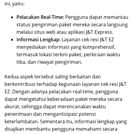
ini, yaitu:
Pelacakan Real-Time:
Pengguna dapat memantau
status pengiriman paket mereka secara langsung
melalui situs web atau aplikasi J&T Express.
Informasi Lengkap:
Layanan cek resi J&T EZ
menyediakan informasi yang komprehensif,
termasuk lokasi terkini paket, perkiraan waktu
tiba, dan riwayat pengiriman.
Kedua aspek tersebut saling berkaitan dan
berkontribusi terhadap kegunaan layanan cek resi J&T
EZ. Dengan adanya pelacakan real-time, pengguna
dapat mengetahui keberadaan paket mereka secara
akurat, sehingga dapat merencanakan waktu
penerimaan dan mengantisipasi potensi
keterlambatan. Sementara itu, informasi lengkap yang
disajikan membantu pengguna memahami secara