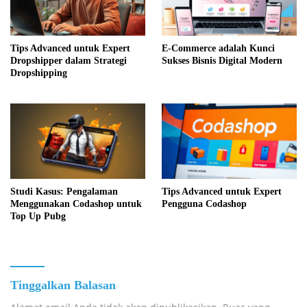
Tips Advanced untuk Expert
E-Commerce adalah Kunci
Dropshipper dalam Strategi
Sukses Bisnis Digital Modern
Dropshipping
Studi Kasus: Pengalaman
Tips Advanced untuk Expert
Menggunakan Codashop untuk
Pengguna Codashop
Top Up Pubg
Tinggalkan Balasan