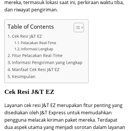
mereka, termasuk lokasi saat ini, perkiraan waktu tiba,
dan riwayat pengiriman.
Table of Contents
Cek Resi J&T EZ
Pelacakan Real-Time
Informasi Lengkap
Fitur Pelacakan Real-Time
Informasi Pengiriman yang Lengkap
Manfaat Cek Resi J&T EZ
Kesimpulan
Cek Resi J&T EZ
Layanan cek resi J&T EZ merupakan fitur penting yang
disediakan oleh J&T Express untuk memudahkan
pengguna melacak kiriman paket mereka. Terdapat
dua aspek utama yang menjadi sorotan dalam layanan