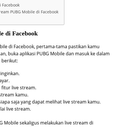
i Facebook
Stream PUBG Mobile di Facebook
e di Facebook
ile di Facebook, pertama-tama pastikan kamu
an, buka aplikasi PUBG Mobile dan masuk ke dalam
 berikut:
inginkan.
ayar.
itur live stream.
e stream kamu.
 siapa saja yang dapat melihat live stream kamu.
ai live stream.
 Mobile sekaligus melakukan live stream di