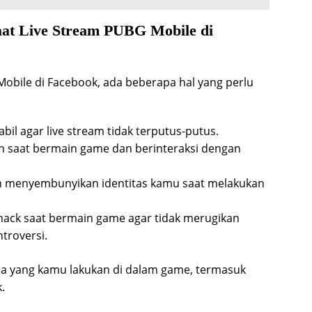
aat Live Stream PUBG Mobile di
obile di Facebook, ada beberapa hal yang perlu
bil agar live stream tidak terputus-putus.
un saat bermain game dan berinteraksi dengan
ngin menyembunyikan identitas kamu saat melakukan
ack saat bermain game agar tidak merugikan
troversi.
pa yang kamu lakukan di dalam game, termasuk
.