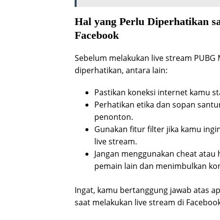
Hal yang Perlu Diperhatikan s
Facebook
Sebelum melakukan live stream PUBG M
diperhatikan, antara lain:
Pastikan koneksi internet kamu sta
Perhatikan etika dan sopan sant
penonton.
Gunakan fitur filter jika kamu i
live stream.
Jangan menggunakan cheat atau h
pemain lain dan menimbulkan kon
Ingat, kamu bertanggung jawab atas a
saat melakukan live stream di Facebook