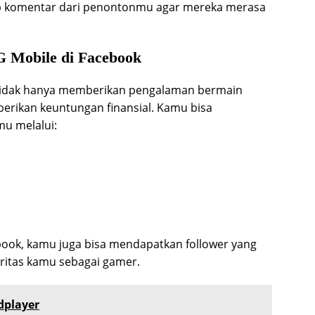
b komentar dari penontonmu agar mereka merasa
 Mobile di Facebook
 tidak hanya memberikan pengalaman bermain
berikan keuntungan finansial. Kamu bisa
mu melalui:
book, kamu juga bisa mendapatkan follower yang
ritas kamu sebagai gamer.
dplayer