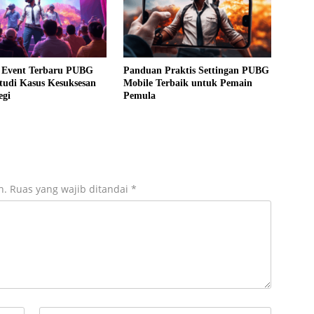
 Event Terbaru PUBG
Panduan Praktis Settingan PUBG
tudi Kasus Kesuksesan
Mobile Terbaik untuk Pemain
egi
Pemula
n.
Ruas yang wajib ditandai
*