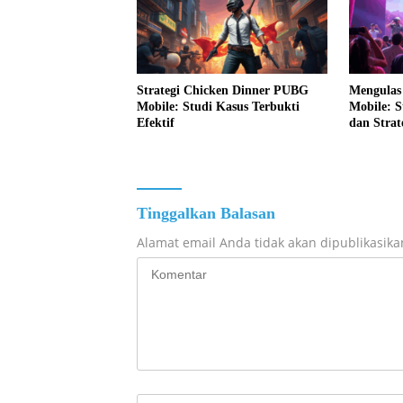
Strategi Chicken Dinner PUBG
Mengulas
Mobile: Studi Kasus Terbukti
Mobile: S
Efektif
dan Strat
Tinggalkan Balasan
Alamat email Anda tidak akan dipublikasika