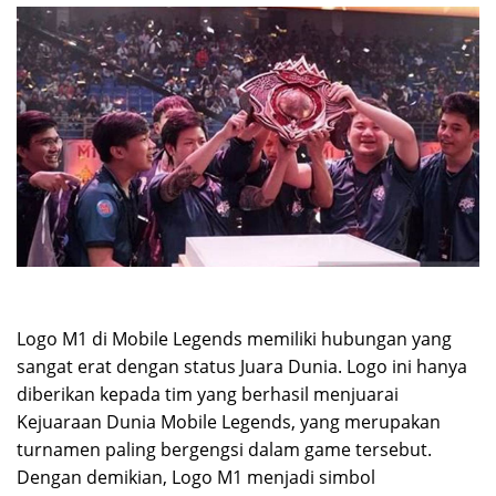
Logo M1 di Mobile Legends memiliki hubungan yang
sangat erat dengan status Juara Dunia. Logo ini hanya
diberikan kepada tim yang berhasil menjuarai
Kejuaraan Dunia Mobile Legends, yang merupakan
turnamen paling bergengsi dalam game tersebut.
Dengan demikian, Logo M1 menjadi simbol