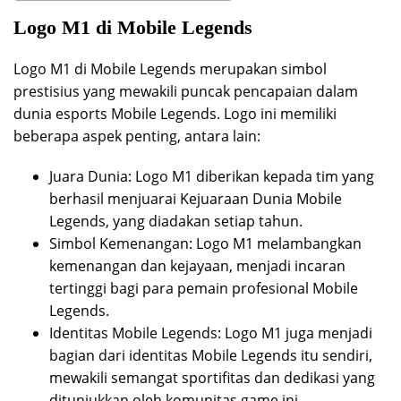
Logo M1 di Mobile Legends
Logo M1 di Mobile Legends merupakan simbol
prestisius yang mewakili puncak pencapaian dalam
dunia esports Mobile Legends. Logo ini memiliki
beberapa aspek penting, antara lain:
Juara Dunia: Logo M1 diberikan kepada tim yang
berhasil menjuarai Kejuaraan Dunia Mobile
Legends, yang diadakan setiap tahun.
Simbol Kemenangan: Logo M1 melambangkan
kemenangan dan kejayaan, menjadi incaran
tertinggi bagi para pemain profesional Mobile
Legends.
Identitas Mobile Legends: Logo M1 juga menjadi
bagian dari identitas Mobile Legends itu sendiri,
mewakili semangat sportifitas dan dedikasi yang
ditunjukkan oleh komunitas game ini.