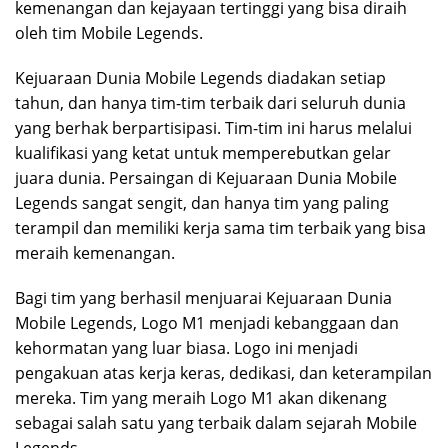
kemenangan dan kejayaan tertinggi yang bisa diraih
oleh tim Mobile Legends.
Kejuaraan Dunia Mobile Legends diadakan setiap
tahun, dan hanya tim-tim terbaik dari seluruh dunia
yang berhak berpartisipasi. Tim-tim ini harus melalui
kualifikasi yang ketat untuk memperebutkan gelar
juara dunia. Persaingan di Kejuaraan Dunia Mobile
Legends sangat sengit, dan hanya tim yang paling
terampil dan memiliki kerja sama tim terbaik yang bisa
meraih kemenangan.
Bagi tim yang berhasil menjuarai Kejuaraan Dunia
Mobile Legends, Logo M1 menjadi kebanggaan dan
kehormatan yang luar biasa. Logo ini menjadi
pengakuan atas kerja keras, dedikasi, dan keterampilan
mereka. Tim yang meraih Logo M1 akan dikenang
sebagai salah satu yang terbaik dalam sejarah Mobile