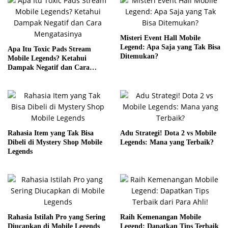
Misteri Event Hall Mobile
Legend: Apa Saja yang Tak Bisa
Apa Itu Toxic Pads Stream
Ditemukan?
Mobile Legends? Ketahui
Dampak Negatif dan Cara
Mengatasinya
Rahasia Item yang Tak Bisa
Adu Strategi! Dota 2 vs Mobile
Dibeli di Mystery Shop Mobile
Legends: Mana yang Terbaik?
Legends
Rahasia Istilah Pro yang Sering
Raih Kemenangan Mobile
Diucapkan di Mobile Legends
Legend: Dapatkan Tips Terbaik