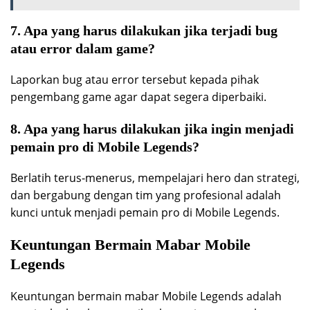
7. Apa yang harus dilakukan jika terjadi bug
atau error dalam game?
Laporkan bug atau error tersebut kepada pihak
pengembang game agar dapat segera diperbaiki.
8. Apa yang harus dilakukan jika ingin menjadi
pemain pro di Mobile Legends?
Berlatih terus-menerus, mempelajari hero dan strategi,
dan bergabung dengan tim yang profesional adalah
kunci untuk menjadi pemain pro di Mobile Legends.
Keuntungan Bermain Mabar Mobile
Legends
Keuntungan bermain mabar Mobile Legends adalah