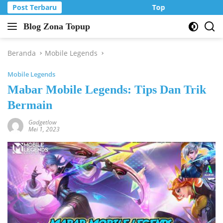
Langsung
Post Terbaru
Top Up Murah di Zo
ke
Blog Zona Topup
konten
Tips
dan
Trik
Beranda
Mobile Legends
bermain
Mobile Legends
game
online
Mabar Mobile Legends: Tips Dan Trik
Bermain
Gadgetlow
Mei 1, 2023