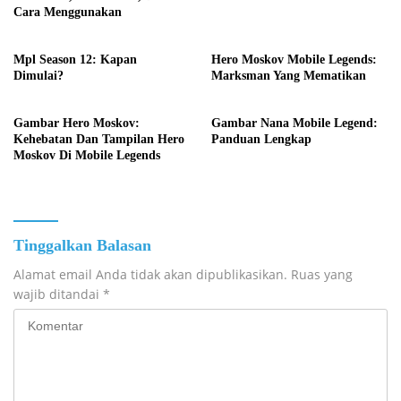
Cara Menggunakan
Mpl Season 12: Kapan
Hero Moskov Mobile Legends:
Dimulai?
Marksman Yang Mematikan
Gambar Hero Moskov:
Gambar Nana Mobile Legend:
Kehebatan Dan Tampilan Hero
Panduan Lengkap
Moskov Di Mobile Legends
Tinggalkan Balasan
Alamat email Anda tidak akan dipublikasikan.
Ruas yang
wajib ditandai
*