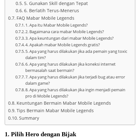
5. Gunakan Skill dengan Tepat
6. Berlatih Terus-Menerus
FAQ Mabar Mobile Legends
1. Apa itu Mabar Mobile Legends?
2. Bagaimana cara mabar Mobile Legends?
3. Apa keuntungan dari mabar Mobile Legends?
4. Apakah mabar Mobile Legends gratis?
5. Apa yang harus dilakukan jika ada pemain yang toxic
dalam tim?
6. Apa yang harus dilakukan jika koneksi internet
bermasalah saat bermain?
7. Apa yang harus dilakukan jika terjadi bug atau error
dalam game?
8. Apa yang harus dilakukan jika ingin menjadi pemain
pro di Mobile Legends?
Keuntungan Bermain Mabar Mobile Legends
Tips Bermain Mabar Mobile Legends
Summary
1. Pilih Hero dengan Bijak