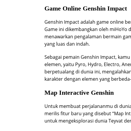
Game Online Genshin Impact
Genshin Impact adalah game online ber
Game ini dikembangkan oleh miHoYo da
menawarkan pengalaman bermain game 
yang luas dan indah.
Sebagai pemain Genshin Impact, kamu a
elemen, yaitu Pyro, Hydro, Electro, A
berpetualang di dunia ini, mengalahk
karakter dengan elemen yang berbeda
Map Interactive Genshin
Untuk membuat perjalananmu di dunia 
merilis fitur baru yang disebut “Map I
untuk mengeksplorasi dunia Teyvat den