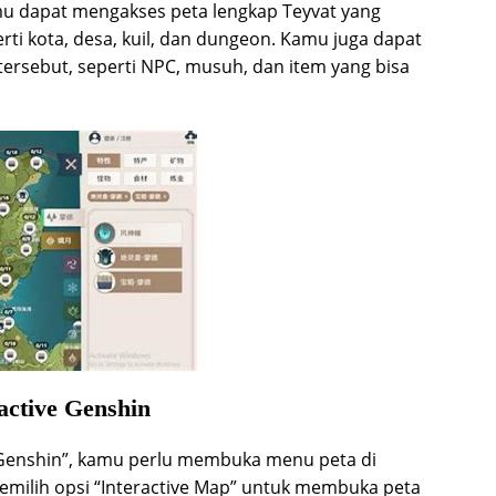
mu dapat mengakses peta lengkap Teyvat yang
rti kota, desa, kuil, dan dungeon. Kamu juga dapat
 tersebut, seperti NPC, musuh, dan item yang bisa
ctive Genshin
Genshin”, kamu perlu membuka menu peta di
milih opsi “Interactive Map” untuk membuka peta