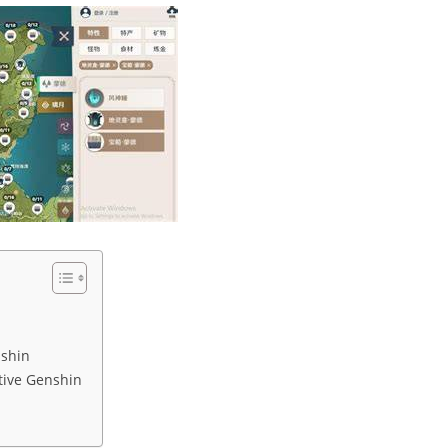
shin
ive Genshin