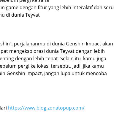
game dengan fitur yang lebih interaktif dan seru
u di dunia Teyvat
nshin”, perjalananmu di dunia Genshin Impact akan
dapat mengeksplorasi dunia Teyvat dengan lebih
ting dengan lebih cepat. Selain itu, kamu juga
belum pergi ke lokasi tersebut. Jadi, jika kamu
in Genshin Impact, jangan lupa untuk mencoba
dari
https://www.blog.zonatopup.com/