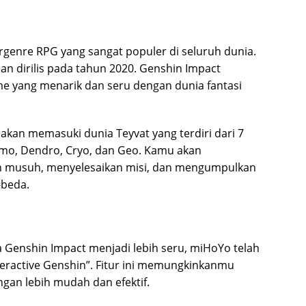
genre RPG yang sangat populer di seluruh dunia.
n dirilis pada tahun 2020. Genshin Impact
yang menarik dan seru dengan dunia fantasi
kan memasuki dunia Teyvat yang terdiri dari 7
nemo, Dendro, Cryo, dan Geo. Kamu akan
an musuh, menyelesaikan misi, dan mengumpulkan
-beda.
Genshin Impact menjadi lebih seru, miHoYo telah
nteractive Genshin”. Fitur ini memungkinkanmu
gan lebih mudah dan efektif.