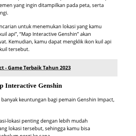
emen yang ingin ditampilkan pada peta, serta
ngi.
encarian untuk menemukan lokasi yang kamu
kuil api”, “Map Interactive Genshin” akan
yvat. Kemudian, kamu dapat mengklik ikon kuil api
kuil tersebut.
t - Game Terbaik Tahun 2023
Interactive Genshin
 banyak keuntungan bagi pemain Genshin Impact,
-lokasi penting dengan lebih mudah
ang lokasi tersebut, sehingga kamu bisa
sebelum pergi ke sana