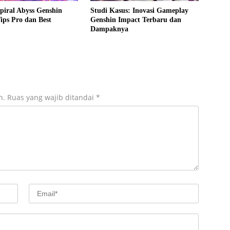
Spiral Abyss Genshin
Studi Kasus: Inovasi Gameplay
ips Pro dan Best
Genshin Impact Terbaru dan
Dampaknya
n.
Ruas yang wajib ditandai
*