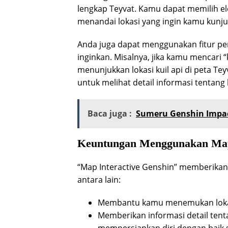
lengkap Teyvat. Kamu dapat memilih el
menandai lokasi yang ingin kamu kunju
Anda juga dapat menggunakan fitur p
inginkan. Misalnya, jika kamu mencari “
menunjukkan lokasi kuil api di peta Te
untuk melihat detail informasi tentang 
Baca juga :
Sumeru Genshin Impac
Keuntungan Menggunakan Map 
“Map Interactive Genshin” memberikan
antara lain:
Membantu kamu menemukan lokasi
Memberikan informasi detail tent
mempersiapkan diri dengan baik 