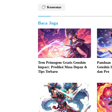
Komentar
Baca Juga
Tren Primogem Gratis Genshin
Panduan 
Impact: Prediksi Masa Depan &
Genshin 
Tips Terbaru
dan Pro