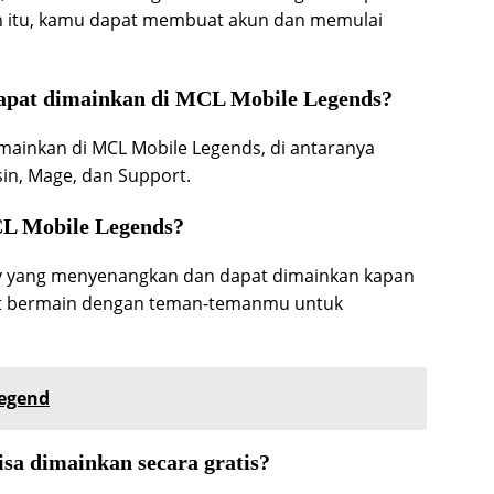
ah itu, kamu dapat membuat akun dan memulai
dapat dimainkan di MCL Mobile Legends?
mainkan di MCL Mobile Legends, di antaranya
sin, Mage, dan Support.
CL Mobile Legends?
y yang menyenangkan dan dapat dimainkan kapan
pat bermain dengan teman-temanmu untuk
egend
sa dimainkan secara gratis?