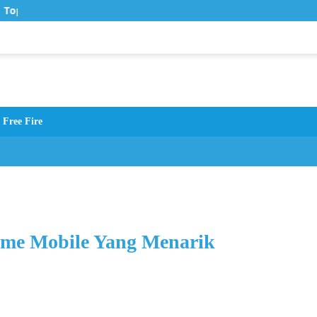
Top Up Murah di Zona Topup
Free Fire
ame Mobile Yang Menarik