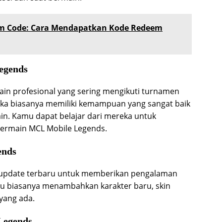
em Code: Cara Mendapatkan Kode Redeem
egends
ain profesional yang sering mengikuti turnamen
a biasanya memiliki kemampuan yang sangat baik
in. Kamu dapat belajar dari mereka untuk
rmain MCL Mobile Legends.
ends
 update terbaru untuk memberikan pengalaman
ru biasanya menambahkan karakter baru, skin
yang ada.
Legends