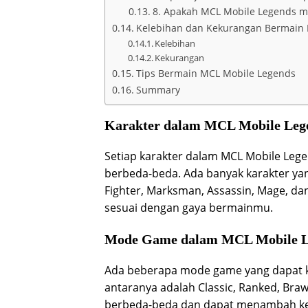
8. Apakah MCL Mobile Legends me
Kelebihan dan Kekurangan Bermain
Kelebihan
Kekurangan
Tips Bermain MCL Mobile Legends
Summary
Karakter dalam MCL Mobile Leg
Setiap karakter dalam MCL Mobile Le
berbeda-beda. Ada banyak karakter ya
Fighter, Marksman, Assassin, Mage, da
sesuai dengan gaya bermainmu.
Mode Game dalam MCL Mobile L
Ada beberapa mode game yang dapat k
antaranya adalah Classic, Ranked, Bra
berbeda-beda dan dapat menambah ke