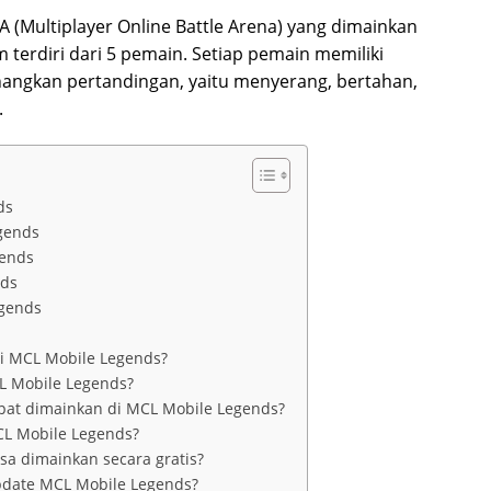
(Multiplayer Online Battle Arena) yang dimainkan
terdiri dari 5 pemain. Setiap pemain memiliki
ngkan pertandingan, yaitu menyerang, bertahan,
.
ds
gends
gends
nds
gends
i MCL Mobile Legends?
L Mobile Legends?
apat dimainkan di MCL Mobile Legends?
CL Mobile Legends?
sa dimainkan secara gratis?
update MCL Mobile Legends?