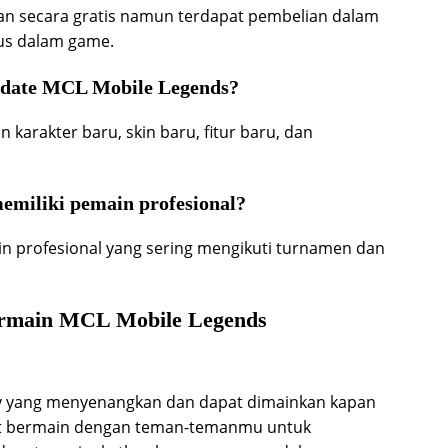
an secara gratis namun terdapat pembelian dalam
sus dalam game.
update MCL Mobile Legends?
arakter baru, skin baru, fitur baru, dan
miliki pemain profesional?
in profesional yang sering mengikuti turnamen dan
ermain MCL Mobile Legends
y yang menyenangkan dan dapat dimainkan kapan
pat bermain dengan teman-temanmu untuk