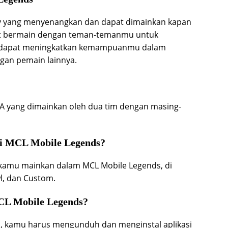
y yang menyenangkan dan dapat dimainkan kapan
pat bermain dengan teman-temanmu untuk
u dapat meningkatkan kemampuanmu dalam
an pemain lainnya.
 yang dimainkan oleh dua tim dengan masing-
di MCL Mobile Legends?
amu mainkan dalam MCL Mobile Legends, di
l, dan Custom.
CL Mobile Legends?
 kamu harus mengunduh dan menginstal aplikasi