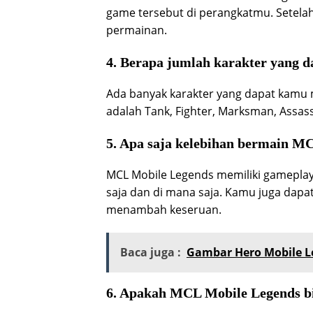
game tersebut di perangkatmu. Setel
permainan.
4. Berapa jumlah karakter yang 
Ada banyak karakter yang dapat kamu 
adalah Tank, Fighter, Marksman, Assas
5. Apa saja kelebihan bermain M
MCL Mobile Legends memiliki gamepla
saja dan di mana saja. Kamu juga da
menambah keseruan.
Baca juga :
Gambar Hero Mobile L
6. Apakah MCL Mobile Legends bi