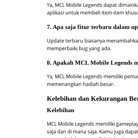
Ya, MCL Mobile Legends dapat dimaink
aplikasi untuk membeli item-item khu
7. Apa saja fitur terbaru dalam 
Update terbaru biasanya menambahkan k
memperbaiki bug yang ada.
8. Apakah MCL Mobile Legends me
Ya, MCL Mobile Legends memiliki pema
memenangkan hadiah besar.
Kelebihan dan Kekurangan B
Kelebihan
MCL Mobile Legends memiliki gamepla
saja dan di mana saja. Kamu juga da