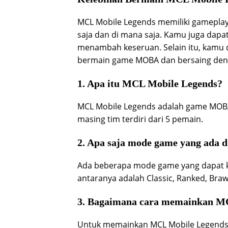
MCL Mobile Legends memiliki gamepla
saja dan di mana saja. Kamu juga da
menambah keseruan. Selain itu, kam
bermain game MOBA dan bersaing deng
1. Apa itu MCL Mobile Legends?
MCL Mobile Legends adalah game MOBA
masing tim terdiri dari 5 pemain.
2. Apa saja mode game yang ada 
Ada beberapa mode game yang dapat k
antaranya adalah Classic, Ranked, Braw
3. Bagaimana cara memainkan M
Untuk memainkan MCL Mobile Legends,