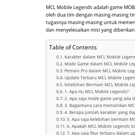
MCL Mobile Legends adalah game MOBA 
oleh dua tim dengan masing-masing tim 
tugasnya masing-masing untuk memena
dan menyelesaikan misi yang diberikan
Table of Contents
Karakter dalam MCL Mobile Legen
Mode Game dalam MCL Mobile Le
Pemain Pro dalam MCL Mobile Le
Update Terbaru MCL Mobile Lege
Kelebihan Bermain MCL Mobile Le
1. Apa itu MCL Mobile Legends?
2. Apa saja mode game yang ada d
3. Bagaimana cara memainkan MC
4. Berapa jumlah karakter yang d
5. Apa saja kelebihan bermain M
6. Apakah MCL Mobile Legends bi
7. Apa saja fitur terbaru dalam 