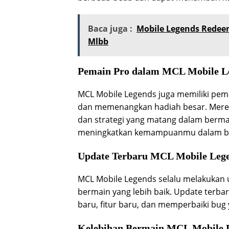
Baca juga :
Mobile Legends Rede
Mlbb
Pemain Pro dalam MCL Mobile L
MCL Mobile Legends juga memiliki pem
dan memenangkan hadiah besar. Merek
dan strategi yang matang dalam berma
meningkatkan kemampuanmu dalam be
Update Terbaru MCL Mobile Leg
MCL Mobile Legends selalu melakukan
bermain yang lebih baik. Update terba
baru, fitur baru, dan memperbaiki bug 
Kelebihan Bermain MCL Mobile 