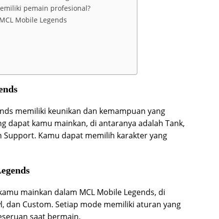
miliki pemain profesional?
 MCL Mobile Legends
ends
gends memiliki keunikan dan kemampuan yang
ng dapat kamu mainkan, di antaranya adalah Tank,
n Support. Kamu dapat memilih karakter yang
egends
amu mainkan dalam MCL Mobile Legends, di
wl, dan Custom. Setiap mode memiliki aturan yang
seruan saat bermain.