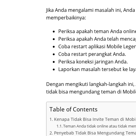
Jika Anda mengalami masalah ini, And
memperbaikinya:
Periksa apakah teman Anda onli
Periksa apakah Anda telah mencap
Coba restart aplikasi Mobile Lege
Coba restart perangkat Anda.
Periksa koneksi jaringan Anda.
Laporkan masalah tersebut ke la
Dengan mengikuti langkah-langkah ini
tidak bisa mengundang teman di Mobil
Table of Contents
Kenapa Tidak Bisa Invite Teman di Mobi
Teman Anda tidak online atau tidak m
Penyebab Tidak Bisa Mengundang Tem