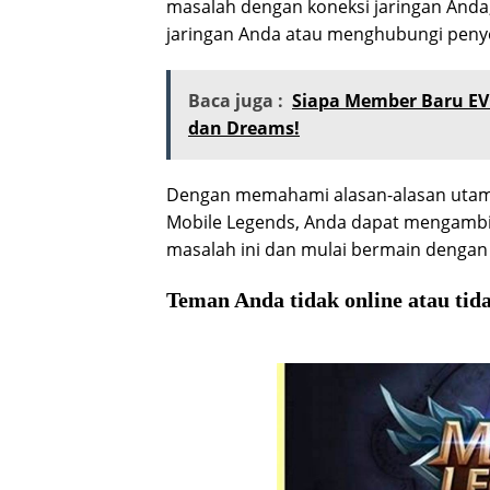
masalah dengan koneksi jaringan And
jaringan Anda atau menghubungi penye
Baca juga :
Siapa Member Baru EV
dan Dreams!
Dengan memahami alasan-alasan utam
Mobile Legends, Anda dapat mengambil
masalah ini dan mulai bermain dengan
Teman Anda tidak online atau ti