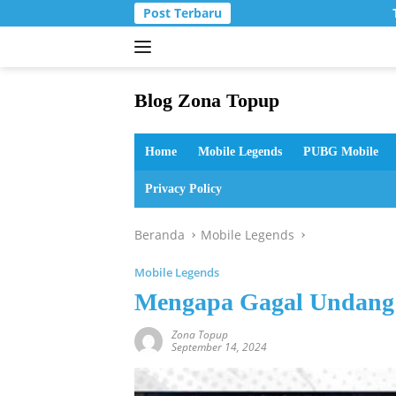
Langsung
Post Terbaru
T
ke
konten
Blog Zona Topup
Tips
dan
Home
Mobile Legends
PUBG Mobile
Trik
bermain
Privacy Policy
game
online
Beranda
Mobile Legends
Mobile Legends
Mengapa Gagal Undang 
Zona Topup
September 14, 2024