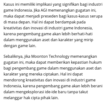
Kasus ini memiliki implikasi yang signifikan bagi industri
game Indonesia. Jika AGI memenangkan gugatan ini,
maka dapat menjadi preseden bagi kasus-kasus serupa
di masa depan. Hal ini dapat berdampak pada
kreativitas dan inovasi di industri game Indonesia,
karena pengembang game akan lebih berhati-hati
dalam menggunakan aset dan karakter yang mirip
dengan game lain.
Sebaliknya, jika Moonton Technology memenangkan
gugatan ini, maka dapat memberikan kepastian hukum
bagi pengembang game dalam menggunakan aset dan
karakter yang mereka ciptakan. Hal ini dapat
mendorong kreativitas dan inovasi di industri game
Indonesia, karena pengembang game akan lebih berani
dalam mengeksplorasi ide-ide baru tanpa takut
melanggar hak cipta pihak lain.