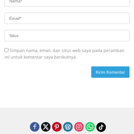
Simpan nama, email, dan situs web saya pada peramban
ini untuk komentar saya berikutnya.