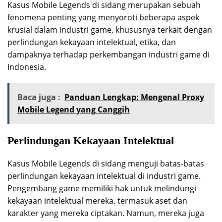
Kasus Mobile Legends di sidang merupakan sebuah
fenomena penting yang menyoroti beberapa aspek
krusial dalam industri game, khususnya terkait dengan
perlindungan kekayaan intelektual, etika, dan
dampaknya terhadap perkembangan industri game di
Indonesia.
Baca juga :
Panduan Lengkap: Mengenal Proxy
Mobile Legend yang Canggih
Perlindungan Kekayaan Intelektual
Kasus Mobile Legends di sidang menguji batas-batas
perlindungan kekayaan intelektual di industri game.
Pengembang game memiliki hak untuk melindungi
kekayaan intelektual mereka, termasuk aset dan
karakter yang mereka ciptakan. Namun, mereka juga