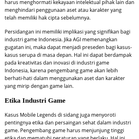
harus menghormati kekayaan intelektual pihak lain dan
menghindari penggunaan aset atau karakter yang
telah memiliki hak cipta sebelumnya.
Persidangan ini memiliki implikasi yang signifikan bagi
industri game Indonesia. Jika AGI memenangkan
gugatan ini, maka dapat menjadi preseden bagi kasus-
kasus serupa di masa depan. Hal ini dapat berdampak
pada kreativitas dan inovasi di industri game
Indonesia, karena pengembang game akan lebih
berhati-hati dalam menggunakan aset dan karakter
yang mirip dengan game lain.
Etika Industri Game
Kasus Mobile Legends di sidang juga menyoroti
pentingnya etika dan persaingan sehat dalam industri
game. Pengembang game harus menjunjung tinggi
etika dan mematuhi peraturan yang berlaku. Hal ini