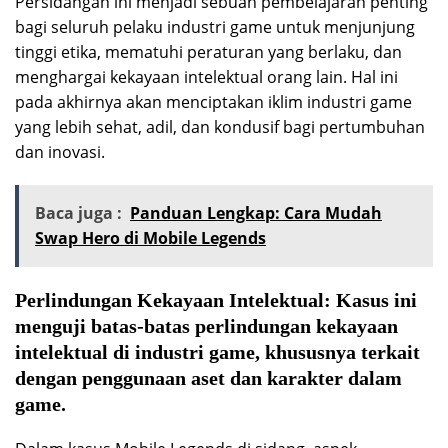
Persidangan ini menjadi sebuah pembelajaran penting
bagi seluruh pelaku industri game untuk menjunjung
tinggi etika, mematuhi peraturan yang berlaku, dan
menghargai kekayaan intelektual orang lain. Hal ini
pada akhirnya akan menciptakan iklim industri game
yang lebih sehat, adil, dan kondusif bagi pertumbuhan
dan inovasi.
Baca juga :
Panduan Lengkap: Cara Mudah
Swap Hero di Mobile Legends
Perlindungan Kekayaan Intelektual:
Kasus ini
menguji batas-batas perlindungan kekayaan
intelektual di industri game, khususnya terkait
dengan penggunaan aset dan karakter dalam
game.