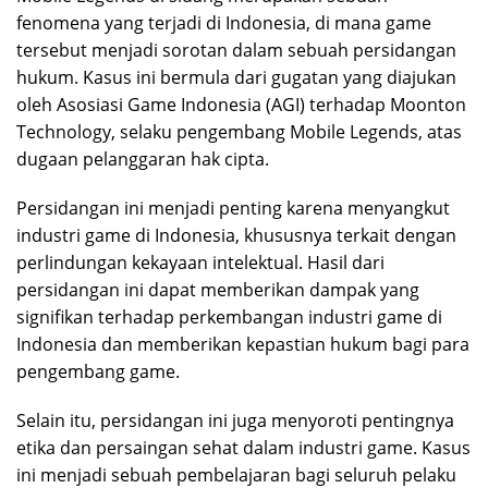
fenomena yang terjadi di Indonesia, di mana game
tersebut menjadi sorotan dalam sebuah persidangan
hukum. Kasus ini bermula dari gugatan yang diajukan
oleh Asosiasi Game Indonesia (AGI) terhadap Moonton
Technology, selaku pengembang Mobile Legends, atas
dugaan pelanggaran hak cipta.
Persidangan ini menjadi penting karena menyangkut
industri game di Indonesia, khususnya terkait dengan
perlindungan kekayaan intelektual. Hasil dari
persidangan ini dapat memberikan dampak yang
signifikan terhadap perkembangan industri game di
Indonesia dan memberikan kepastian hukum bagi para
pengembang game.
Selain itu, persidangan ini juga menyoroti pentingnya
etika dan persaingan sehat dalam industri game. Kasus
ini menjadi sebuah pembelajaran bagi seluruh pelaku