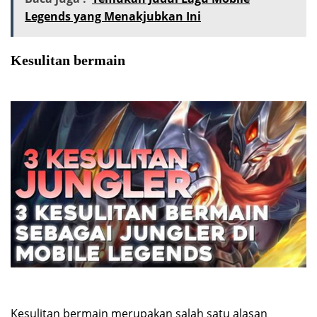
Legends yang Menakjubkan Ini
Kesulitan bermain
Kesulitan bermain merupakan salah satu alasan