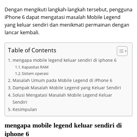
Dengan mengikuti langkah-langkah tersebut, pengguna
iPhone 6 dapat mengatasi masalah Mobile Legend
yang keluar sendiri dan menikmati permainan dengan
lancar kembali.
Table of Contents
mengapa mobile legend keluar sendiri di iphone 6
Kapasitas RAM
Sistem operasi
Masalah Umum pada Mobile Legend di iPhone 6
Dampak Masalah Mobile Legend yang Keluar Sendiri
Solusi Mengatasi Masalah Mobile Legend Keluar
Sendiri
Kesimpulan
mengapa mobile legend keluar sendiri di
iphone 6