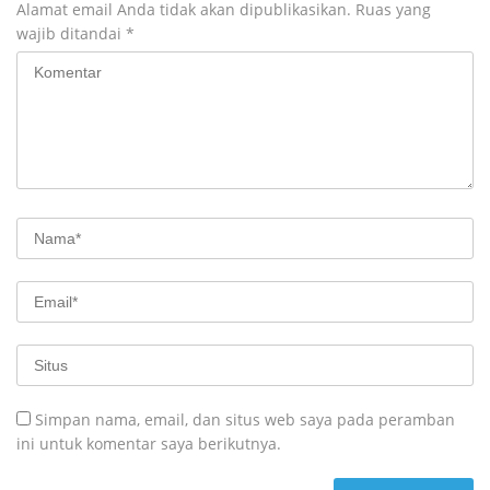
Alamat email Anda tidak akan dipublikasikan.
Ruas yang
wajib ditandai
*
Simpan nama, email, dan situs web saya pada peramban
ini untuk komentar saya berikutnya.