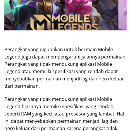
Perangkat yang digunakan untuk bermain Mobile
Legend juga dapat mempengaruhi jalannya permainan.
Perangkat yang tidak mendukung aplikasi Mobile
Legend atau memiliki spesifikasi yang rendah dapat
menyebabkan permainan menjadi lag dan hero keluar
dari permainan.
Perangkat yang tidak mendukung aplikasi Mobile
Legend biasanya memiliki spesifikasi yang rendah,
seperti RAM yang kecil atau prosesor yang lambat. Hal
ini dapat menyebabkan permainan menjadi lag dan
hero keluar dari permainan karena perangkat tidak