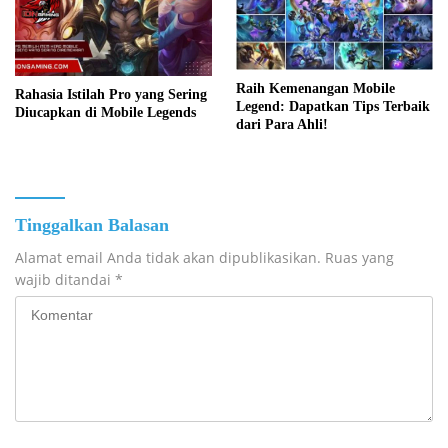
Raih Kemenangan Mobile
Rahasia Istilah Pro yang Sering
Legend: Dapatkan Tips Terbaik
Diucapkan di Mobile Legends
dari Para Ahli!
Tinggalkan Balasan
Alamat email Anda tidak akan dipublikasikan.
Ruas yang
wajib ditandai
*