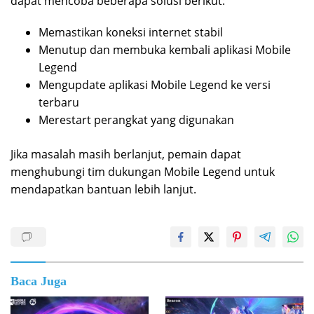
dapat mencoba beberapa solusi berikut:
Memastikan koneksi internet stabil
Menutup dan membuka kembali aplikasi Mobile
Legend
Mengupdate aplikasi Mobile Legend ke versi
terbaru
Merestart perangkat yang digunakan
Jika masalah masih berlanjut, pemain dapat
menghubungi tim dukungan Mobile Legend untuk
mendapatkan bantuan lebih lanjut.
Baca Juga