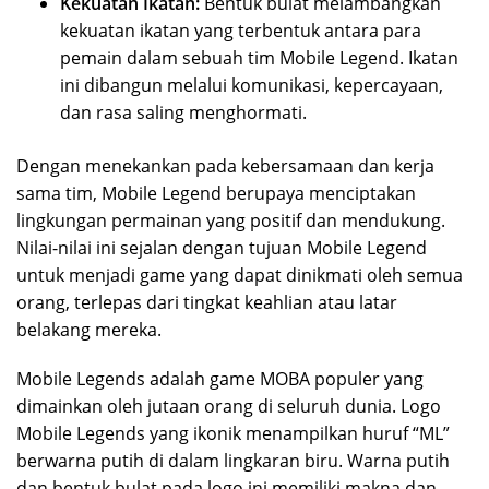
Kekuatan Ikatan:
Bentuk bulat melambangkan
kekuatan ikatan yang terbentuk antara para
pemain dalam sebuah tim Mobile Legend. Ikatan
ini dibangun melalui komunikasi, kepercayaan,
dan rasa saling menghormati.
Dengan menekankan pada kebersamaan dan kerja
sama tim, Mobile Legend berupaya menciptakan
lingkungan permainan yang positif dan mendukung.
Nilai-nilai ini sejalan dengan tujuan Mobile Legend
untuk menjadi game yang dapat dinikmati oleh semua
orang, terlepas dari tingkat keahlian atau latar
belakang mereka.
Mobile Legends adalah game MOBA populer yang
dimainkan oleh jutaan orang di seluruh dunia. Logo
Mobile Legends yang ikonik menampilkan huruf “ML”
berwarna putih di dalam lingkaran biru. Warna putih
dan bentuk bulat pada logo ini memiliki makna dan