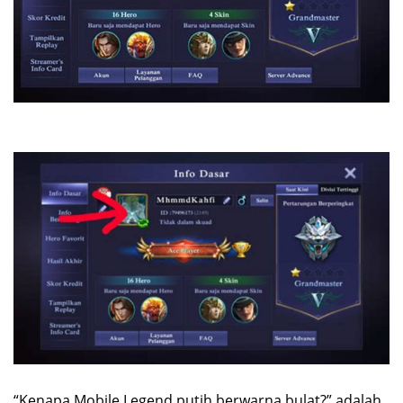
“Kenapa Mobile Legend putih berwarna bulat?” adalah