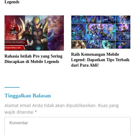
Legends
Raih Kemenangan Mobile
Rahasia Istilah Pro yang Sering
Legend: Dapatkan Tips Terbaik
Diucapkan di Mobile Legends
dari Para Ahli!
Tinggalkan Balasan
Alamat email Anda tidak akan dipublikasikan.
Ruas yang
wajib ditandai
*