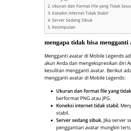
Ukuran dan Format File yang Tidak Sesu
Koneksi Internet Tidak Stabil
Server Sedang Sibuk
Kesimpulan
mengapa tidak bisa mengganti 
Mengganti avatar di Mobile Legends ad
akun Anda dan mengekspresikan diri 
kesulitan mengganti avatar. Berikut a
mengganti avatar di Mobile Legends:
Ukuran dan format file yang tidak
berformat PNG atau JPG.
Koneksi internet tidak stabil.
Meng
stabil.
Server sedang sibuk.
Jika server 
penggantian avatar mungkin tert