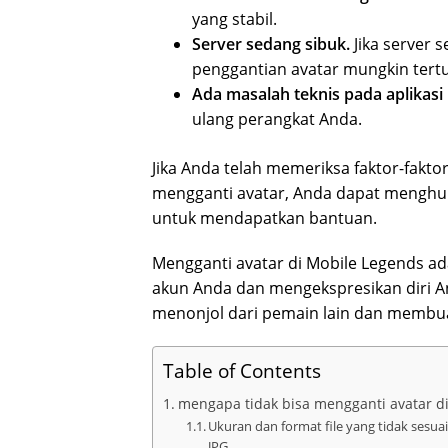
yang stabil.
Server sedang sibuk.
Jika server 
penggantian avatar mungkin tert
Ada masalah teknis pada aplikasi
ulang perangkat Anda.
Jika Anda telah memeriksa faktor-fakt
mengganti avatar, Anda dapat menghu
untuk mendapatkan bantuan.
Mengganti avatar di Mobile Legends a
akun Anda dan mengekspresikan diri A
menonjol dari pemain lain dan membu
Table of Contents
mengapa tidak bisa mengganti avatar d
Ukuran dan format file yang tidak sesu
JPG.