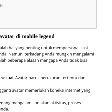
ai
avatar di mobile legend
alah hal yang penting untuk mempersonalisasi
Anda. Namun, terkadang Anda mungkin mengalami
dalah beberapa alasan mengapa Anda tidak bisa
 sesuai.
Avatar harus berukuran tertentu dan
ganti avatar memerlukan koneksi internet yang
sedang mengalami lonjakan aktivitas, proses
unda.