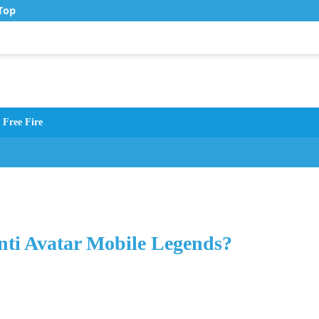
op Up Murah di Zona Topup
Free Fire
ti Avatar Mobile Legends?