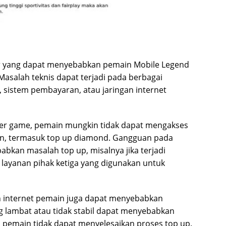
tor yang dapat menyebabkan pemain Mobile Legend
Masalah teknis dapat terjadi pada berbagai
 sistem pembayaran, atau jaringan internet
rver game, pemain mungkin tidak dapat mengakses
un, termasuk top up diamond. Gangguan pada
kan masalah top up, misalnya jika terjadi
layanan pihak ketiga yang digunakan untuk
gan internet pemain juga dapat menyebabkan
ng lambat atau tidak stabil dapat menyebabkan
a pemain tidak dapat menyelesaikan proses top up.