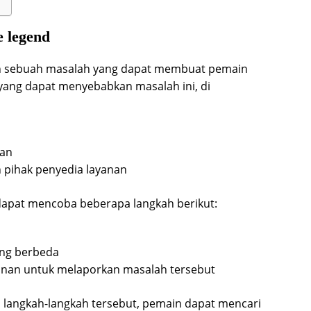
e legend
lah sebuah masalah yang dapat membuat pemain
 yang dapat menyebabkan masalah ini, di
ran
 pihak penyedia layanan
dapat mencoba beberapa langkah berikut:
ng berbeda
anan untuk melaporkan masalah tersebut
an langkah-langkah tersebut, pemain dapat mencari