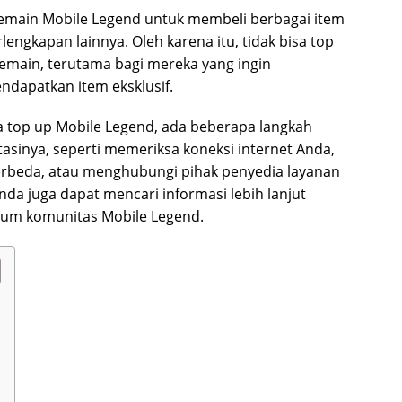
emain Mobile Legend untuk membeli berbagai item
lengkapan lainnya. Oleh karena itu, tidak bisa top
main, terutama bagi mereka yang ingin
ndapatkan item eksklusif.
a top up Mobile Legend, ada beberapa langkah
sinya, seperti memeriksa koneksi internet Anda,
beda, atau menghubungi pihak penyedia layanan
da juga dapat mencari informasi lebih lanjut
forum komunitas Mobile Legend.