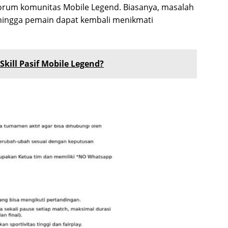
u forum komunitas Mobile Legend. Biasanya, masalah
ehingga pemain dapat kembali menikmati
Skill Pasif Mobile Legend?