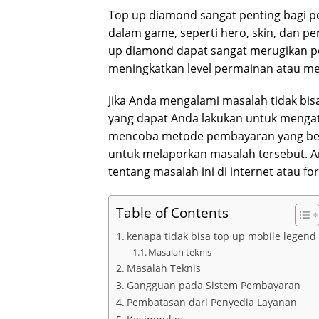
Top up diamond sangat penting bagi p
dalam game, seperti hero, skin, dan per
up diamond dapat sangat merugikan pe
meningkatkan level permainan atau me
Jika Anda mengalami masalah tidak bis
yang dapat Anda lakukan untuk mengata
mencoba metode pembayaran yang ber
untuk melaporkan masalah tersebut. An
tentang masalah ini di internet atau 
Table of Contents
kenapa tidak bisa top up mobile legend
Masalah teknis
Masalah Teknis
Gangguan pada Sistem Pembayaran
Pembatasan dari Penyedia Layanan