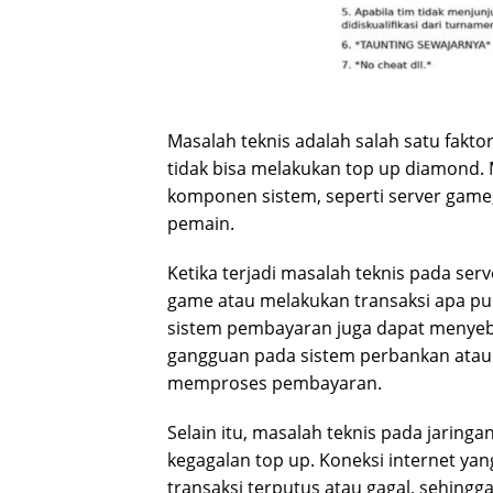
Masalah teknis adalah salah satu fak
tidak bisa melakukan top up diamond. 
komponen sistem, seperti server game,
pemain.
Ketika terjadi masalah teknis pada se
game atau melakukan transaksi apa p
sistem pembayaran juga dapat menyebab
gangguan pada sistem perbankan atau 
memproses pembayaran.
Selain itu, masalah teknis pada jarin
kegagalan top up. Koneksi internet ya
transaksi terputus atau gagal, sehingg