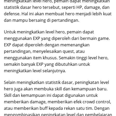
meningkatkan level hero, pemain dapat meningkatkan
statistik dasar hero tersebut, seperti HP, damage, dan
defense. Hal ini akan membuat hero menjadi lebih kuat
dan mampu bersaing di pertandingan.
Untuk meningkatkan level hero, pemain dapat
menggunakan EXP yang diperoleh dari bermain game.
EXP dapat diperoleh dengan memenangkan
pertandingan, menyelesaikan quest, atau
menggunakan item khusus. Semakin tinggi level hero,
semakin banyak EXP yang dibutuhkan untuk
meningkatkan level selanjutnya.
Selain meningkatkan statistik dasar, peningkatan level
hero juga akan membuka skill dan kemampuan baru.
Skill dan kemampuan ini dapat digunakan untuk
memberikan damage, memberikan efek crowd control,
atau memberikan buff kepada rekan satu tim. Dengan
mengombinasikan peningkatan level dan pembelajaran