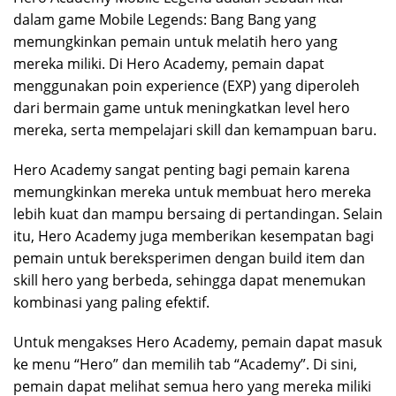
dalam game Mobile Legends: Bang Bang yang
memungkinkan pemain untuk melatih hero yang
mereka miliki. Di Hero Academy, pemain dapat
menggunakan poin experience (EXP) yang diperoleh
dari bermain game untuk meningkatkan level hero
mereka, serta mempelajari skill dan kemampuan baru.
Hero Academy sangat penting bagi pemain karena
memungkinkan mereka untuk membuat hero mereka
lebih kuat dan mampu bersaing di pertandingan. Selain
itu, Hero Academy juga memberikan kesempatan bagi
pemain untuk bereksperimen dengan build item dan
skill hero yang berbeda, sehingga dapat menemukan
kombinasi yang paling efektif.
Untuk mengakses Hero Academy, pemain dapat masuk
ke menu “Hero” dan memilih tab “Academy”. Di sini,
pemain dapat melihat semua hero yang mereka miliki