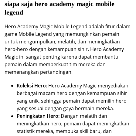
siapa saja hero academy magic mobile
legend
Hero Academy Magic Mobile Legend adalah fitur dalam
game Mobile Legend yang memungkinkan pemain
untuk mengumpulkan, melatih, dan meningkatkan
hero-hero dengan kemampuan sihir. Hero Academy
Magic ini sangat penting karena dapat membantu
pemain dalam memperkuat tim mereka dan
memenangkan pertandingan.
Koleksi Hero:
Hero Academy Magic menyediakan
berbagai macam hero dengan kemampuan sihir
yang unik, sehingga pemain dapat memilih hero
yang sesuai dengan gaya bermain mereka.
Peningkatan Hero:
Dengan melatih dan
meningkatkan hero, pemain dapat meningkatkan
statistik mereka, membuka skill baru, dan