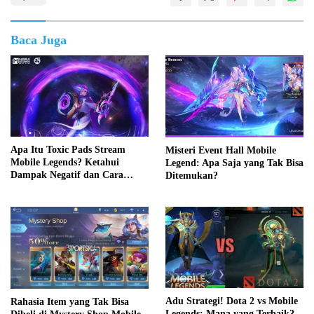
Baca Juga
Apa Itu Toxic Pads Stream
Misteri Event Hall Mobile
Mobile Legends? Ketahui
Legend: Apa Saja yang Tak Bisa
Dampak Negatif dan Cara
Ditemukan?
Mengatasinya
Adu Strategi! Dota 2 vs Mobile
Rahasia Item yang Tak Bisa
Legends: Mana yang Terbaik?