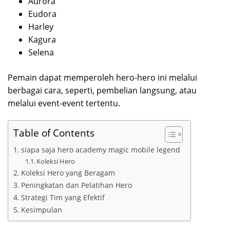
Aurora
Eudora
Harley
Kagura
Selena
Pemain dapat memperoleh hero-hero ini melalui
berbagai cara, seperti, pembelian langsung, atau
melalui event-event tertentu.
Table of Contents
siapa saja hero academy magic mobile legend
Koleksi Hero
Koleksi Hero yang Beragam
Peningkatan dan Pelatihan Hero
Strategi Tim yang Efektif
Kesimpulan