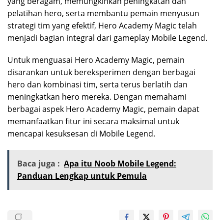
yang beragam, memungkinkan peningkatan dan
pelatihan hero, serta membantu pemain menyusun
strategi tim yang efektif, Hero Academy Magic telah
menjadi bagian integral dari gameplay Mobile Legend.
Untuk menguasai Hero Academy Magic, pemain
disarankan untuk bereksperimen dengan berbagai
hero dan kombinasi tim, serta terus berlatih dan
meningkatkan hero mereka. Dengan memahami
berbagai aspek Hero Academy Magic, pemain dapat
memanfaatkan fitur ini secara maksimal untuk
mencapai kesuksesan di Mobile Legend.
Baca juga :
Apa itu Noob Mobile Legend:
Panduan Lengkap untuk Pemula