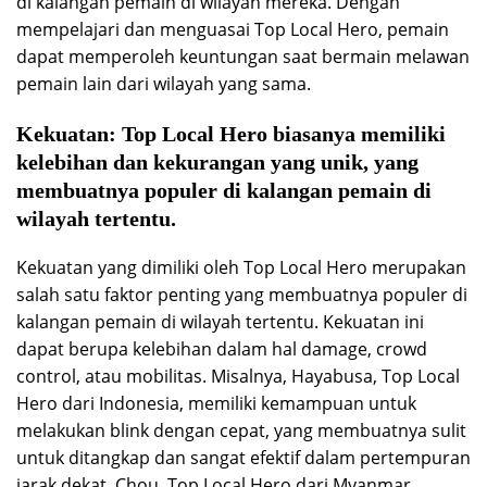
di kalangan pemain di wilayah mereka. Dengan
mempelajari dan menguasai Top Local Hero, pemain
dapat memperoleh keuntungan saat bermain melawan
pemain lain dari wilayah yang sama.
Kekuatan:
Top Local Hero biasanya memiliki
kelebihan dan kekurangan yang unik, yang
membuatnya populer di kalangan pemain di
wilayah tertentu.
Kekuatan yang dimiliki oleh Top Local Hero merupakan
salah satu faktor penting yang membuatnya populer di
kalangan pemain di wilayah tertentu. Kekuatan ini
dapat berupa kelebihan dalam hal damage, crowd
control, atau mobilitas. Misalnya, Hayabusa, Top Local
Hero dari Indonesia, memiliki kemampuan untuk
melakukan blink dengan cepat, yang membuatnya sulit
untuk ditangkap dan sangat efektif dalam pertempuran
jarak dekat. Chou, Top Local Hero dari Myanmar,