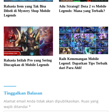
Adu Strategi! Dota 2 vs Mobile
Rahasia Item yang Tak Bisa
Legends: Mana yang Terbaik?
Dibeli di Mystery Shop Mobile
Legends
Raih Kemenangan Mobile
Rahasia Istilah Pro yang Sering
Legend: Dapatkan Tips Terbaik
Diucapkan di Mobile Legends
dari Para Ahli!
Tinggalkan Balasan
Alamat email Anda tidak akan dipublikasikan.
Ruas yang
wajib ditandai
*