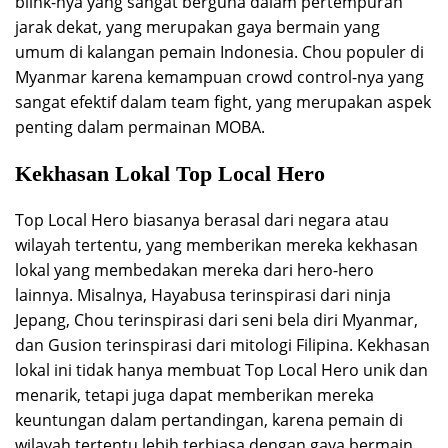
blink-nya yang sangat berguna dalam pertempuran
jarak dekat, yang merupakan gaya bermain yang
umum di kalangan pemain Indonesia. Chou populer di
Myanmar karena kemampuan crowd control-nya yang
sangat efektif dalam team fight, yang merupakan aspek
penting dalam permainan MOBA.
Kekhasan Lokal Top Local Hero
Top Local Hero biasanya berasal dari negara atau
wilayah tertentu, yang memberikan mereka kekhasan
lokal yang membedakan mereka dari hero-hero
lainnya. Misalnya, Hayabusa terinspirasi dari ninja
Jepang, Chou terinspirasi dari seni bela diri Myanmar,
dan Gusion terinspirasi dari mitologi Filipina. Kekhasan
lokal ini tidak hanya membuat Top Local Hero unik dan
menarik, tetapi juga dapat memberikan mereka
keuntungan dalam pertandingan, karena pemain di
wilayah tertentu lebih terbiasa dengan gaya bermain