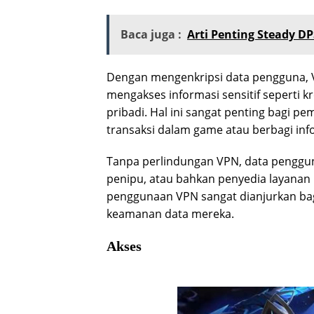
Baca juga :
Arti Penting Steady 
Dengan mengenkripsi data pengguna, 
mengakses informasi sensitif seperti k
pribadi. Hal ini sangat penting bagi p
transaksi dalam game atau berbagi inf
Tanpa perlindungan VPN, data penggun
penipu, atau bahkan penyedia layanan i
penggunaan VPN sangat dianjurkan bag
keamanan data mereka.
Akses