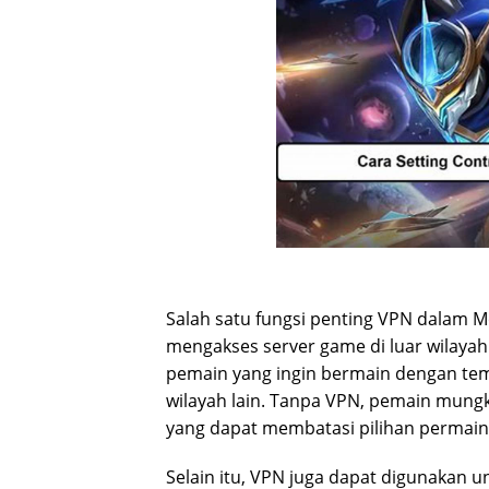
Salah satu fungsi penting VPN dalam
mengakses server game di luar wilayah 
pemain yang ingin bermain dengan tem
wilayah lain. Tanpa VPN, pemain mungki
yang dapat membatasi pilihan permain
Selain itu, VPN juga dapat digunakan u