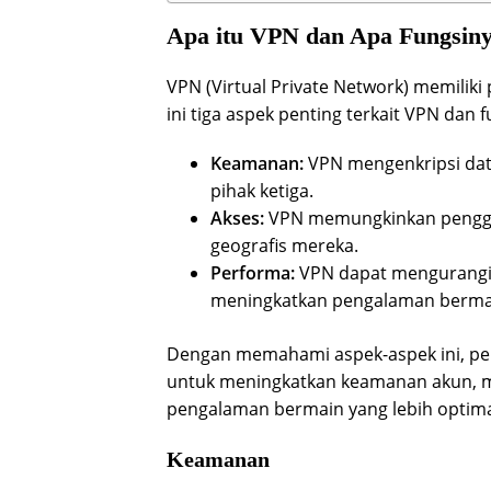
Apa itu VPN dan Apa Fungsin
VPN (Virtual Private Network) memilik
ini tiga aspek penting terkait VPN dan
Keamanan:
VPN mengenkripsi dat
pihak ketiga.
Akses:
VPN memungkinkan penggun
geografis mereka.
Performa:
VPN dapat mengurangi 
meningkatkan pengalaman berma
Dengan memahami aspek-aspek ini, p
untuk meningkatkan keamanan akun, m
pengalaman bermain yang lebih optima
Keamanan