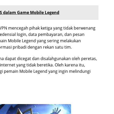
DPS dalam Game Mobile Legend
VPN mencegah pihak ketiga yang tidak berwenang
redensial login, data pembayaran, dan pesan
emain Mobile Legend yang sering melakukan
ormasi pribadi dengan rekan satu tim.
a dapat dicegat dan disalahgunakan oleh peretas,
nternet yang tidak beretika. Oleh karena itu,
i pemain Mobile Legend yang ingin melindungi