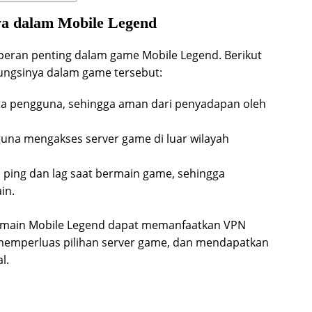
ya dalam Mobile Legend
i peran penting dalam game Mobile Legend. Berikut
 fungsinya dalam game tersebut:
a pengguna, sehingga aman dari penyadapan oleh
a mengakses server game di luar wilayah
ping dan lag saat bermain game, sehingga
in.
emain Mobile Legend dapat memanfaatkan VPN
emperluas pilihan server game, dan mendapatkan
l.