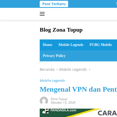
Langsung
Post Terbaru
T
ke
konten
Blog Zona Topup
Tips
dan
Home
Mobile Legends
PUBG Mobile
Trik
bermain
Privacy Policy
game
online
Beranda
Mobile Legends
Mobile Legends
Mengenal VPN dan Pent
Zona Topup
Oktober 13, 2024