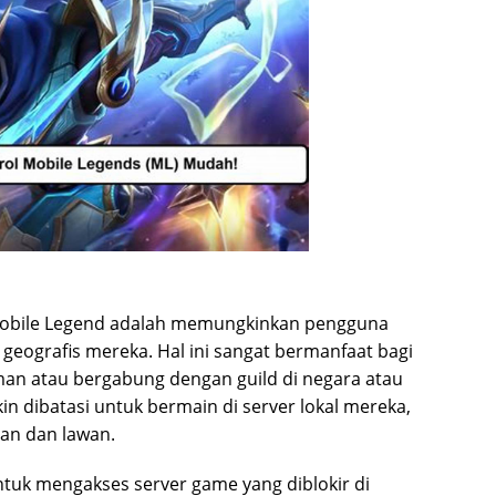
 Mobile Legend adalah memungkinkan pengguna
geografis mereka. Hal ini sangat bermanfaat bagi
an atau bergabung dengan guild di negara atau
n dibatasi untuk bermain di server lokal mereka,
an dan lawan.
ntuk mengakses server game yang diblokir di