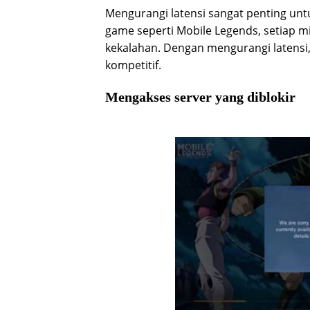
Mengurangi latensi sangat penting unt
game seperti Mobile Legends, setiap 
kekalahan. Dengan mengurangi latens
kompetitif.
Mengakses server yang diblokir