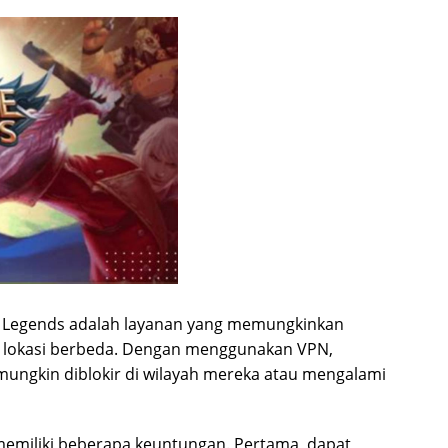
le Legends adalah layanan yang memungkinkan
i lokasi berbeda. Dengan menggunakan VPN,
ungkin diblokir di wilayah mereka atau mengalami
emiliki beberapa keuntungan. Pertama, dapat