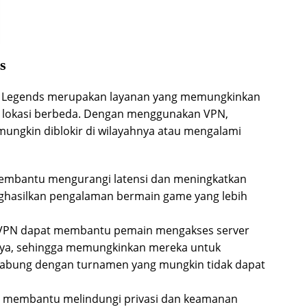
s
ile Legends merupakan layanan yang memungkinkan
i lokasi berbeda. Dengan menggunakan VPN,
ungkin diblokir di wilayahnya atau mengalami
embantu mengurangi latensi dan meningkatkan
ghasilkan pengalaman bermain game yang lebih
 VPN dapat membantu pemain mengakses server
hnya, sehingga memungkinkan mereka untuk
abung dengan turnamen yang mungkin tidak dapat
t membantu melindungi privasi dan keamanan