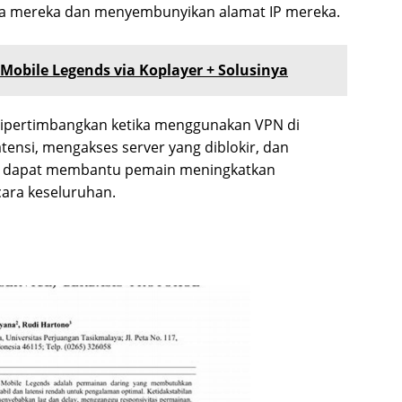
a mereka dan menyembunyikan alamat IP mereka.
Mobile Legends via Koplayer + Solusinya
 dipertimbangkan ketika menggunakan VPN di
ensi, mengakses server yang diblokir, dan
PN dapat membantu pemain meningkatkan
ara keseluruhan.