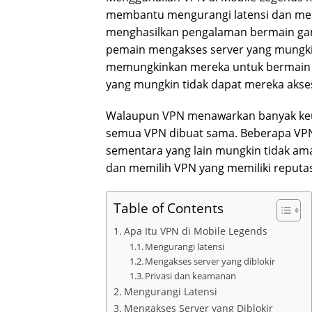
membantu mengurangi latensi dan men
menghasilkan pengalaman bermain gam
pemain mengakses server yang mungkin 
memungkinkan mereka untuk bermain
yang mungkin tidak dapat mereka akse
Walaupun VPN menawarkan banyak keun
semua VPN dibuat sama. Beberapa VPN 
sementara yang lain mungkin tidak ama
dan memilih VPN yang memiliki reputa
Table of Contents
Apa Itu VPN di Mobile Legends
Mengurangi latensi
Mengakses server yang diblokir
Privasi dan keamanan
Mengurangi Latensi
Mengakses Server yang Diblokir