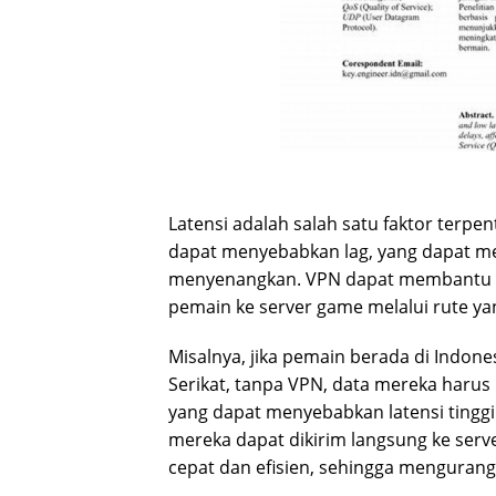
Latensi adalah salah satu faktor terpe
dapat menyebabkan lag, yang dapat me
menyenangkan. VPN dapat membantu 
pemain ke server game melalui rute yan
Misalnya, jika pemain berada di Indone
Serikat, tanpa VPN, data mereka harus
yang dapat menyebabkan latensi tingg
mereka dapat dikirim langsung ke serve
cepat dan efisien, sehingga mengurangi