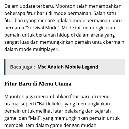
Dalam update terbaru, Moonton telah menambahkan
beberapa fitur baru di mode permainan. Salah satu
fitur baru yang menarik adalah mode permainan baru
bernama “Survival Mode”. Mode ini memungkinkan
pemain untuk bertahan hidup di dalam arena yang
sangat luas dan memungkinkan pemain untuk bermain
dalam mode multiplayer.
Baca juga :
Msc Adalah Mobile Legend
Fitur Baru di Menu Utama
Moonton juga menambahkan fitur baru di menu
utama, seperti “Battlefield”, yang memungkinkan
pemain untuk melihat latar belakang dan sejarah
game, dan “Mall”, yang memungkinkan pemain untuk
membeli item dalam game dengan mudah.