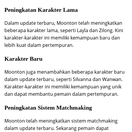
Peningkatan Karakter Lama
Dalam update terbaru, Moonton telah meningkatkan
beberapa karakter lama, seperti Layla dan Zilong. Kini
karakter-karakter ini memiliki kemampuan baru dan
lebih kuat dalam pertempuran.
Karakter Baru
Moonton juga menambahkan beberapa karakter baru
dalam update terbaru, seperti Silvanna dan Wanwan.
Karakter-karakter ini memiliki kemampuan yang unik
dan dapat membantu pemain dalam pertempuran.
Peningkatan Sistem Matchmaking
Moonton telah meningkatkan sistem matchmaking
dalam update terbaru. Sekarang pemain dapat