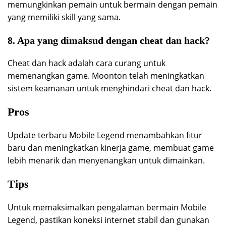
memungkinkan pemain untuk bermain dengan pemain
yang memiliki skill yang sama.
8. Apa yang dimaksud dengan cheat dan hack?
Cheat dan hack adalah cara curang untuk
memenangkan game. Moonton telah meningkatkan
sistem keamanan untuk menghindari cheat dan hack.
Pros
Update terbaru Mobile Legend menambahkan fitur
baru dan meningkatkan kinerja game, membuat game
lebih menarik dan menyenangkan untuk dimainkan.
Tips
Untuk memaksimalkan pengalaman bermain Mobile
Legend, pastikan koneksi internet stabil dan gunakan