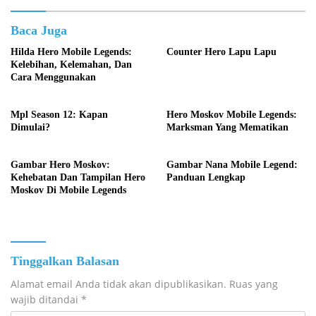
Baca Juga
Hilda Hero Mobile Legends:
Counter Hero Lapu Lapu
Kelebihan, Kelemahan, Dan
Cara Menggunakan
Mpl Season 12: Kapan
Hero Moskov Mobile Legends:
Dimulai?
Marksman Yang Mematikan
Gambar Hero Moskov:
Gambar Nana Mobile Legend:
Kehebatan Dan Tampilan Hero
Panduan Lengkap
Moskov Di Mobile Legends
Tinggalkan Balasan
Alamat email Anda tidak akan dipublikasikan.
Ruas yang
wajib ditandai
*