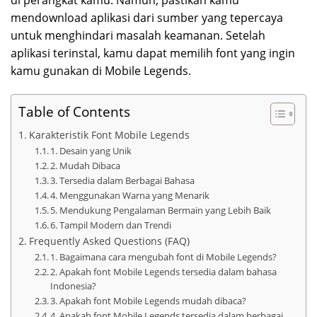
di perangkat kamu. Namun, pastikan kamu
mendownload aplikasi dari sumber yang tepercaya
untuk menghindari masalah keamanan. Setelah
aplikasi terinstal, kamu dapat memilih font yang ingin
kamu gunakan di Mobile Legends.
Table of Contents
Karakteristik Font Mobile Legends
1. Desain yang Unik
2. Mudah Dibaca
3. Tersedia dalam Berbagai Bahasa
4. Menggunakan Warna yang Menarik
5. Mendukung Pengalaman Bermain yang Lebih Baik
6. Tampil Modern dan Trendi
Frequently Asked Questions (FAQ)
1. Bagaimana cara mengubah font di Mobile Legends?
2. Apakah font Mobile Legends tersedia dalam bahasa
Indonesia?
3. Apakah font Mobile Legends mudah dibaca?
4. Apakah font Mobile Legends tersedia dalam berbagai