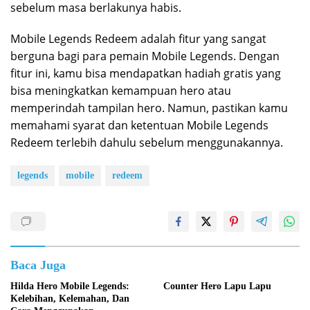
sebelum masa berlakunya habis.
Mobile Legends Redeem adalah fitur yang sangat
berguna bagi para pemain Mobile Legends. Dengan
fitur ini, kamu bisa mendapatkan hadiah gratis yang
bisa meningkatkan kemampuan hero atau
memperindah tampilan hero. Namun, pastikan kamu
memahami syarat dan ketentuan Mobile Legends
Redeem terlebih dahulu sebelum menggunakannya.
legends
mobile
redeem
Baca Juga
Hilda Hero Mobile Legends:
Counter Hero Lapu Lapu
Kelebihan, Kelemahan, Dan