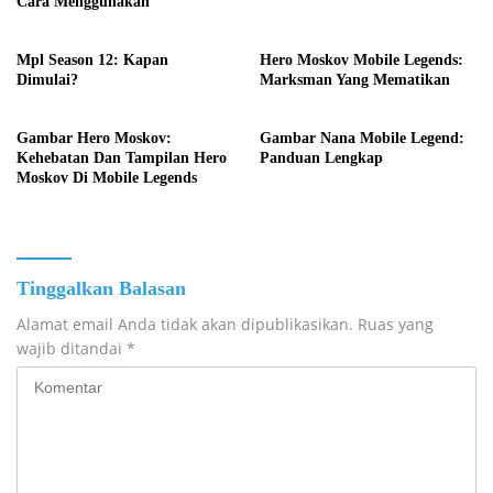
Cara Menggunakan
Mpl Season 12: Kapan
Hero Moskov Mobile Legends:
Dimulai?
Marksman Yang Mematikan
Gambar Hero Moskov:
Gambar Nana Mobile Legend:
Kehebatan Dan Tampilan Hero
Panduan Lengkap
Moskov Di Mobile Legends
Tinggalkan Balasan
Alamat email Anda tidak akan dipublikasikan.
Ruas yang
wajib ditandai
*