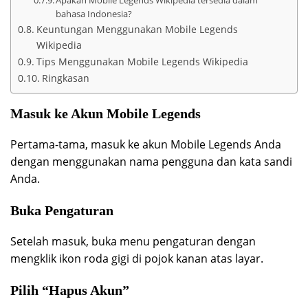
bahasa Indonesia?
Keuntungan Menggunakan Mobile Legends
Wikipedia
Tips Menggunakan Mobile Legends Wikipedia
Ringkasan
Masuk ke Akun Mobile Legends
Pertama-tama, masuk ke akun Mobile Legends Anda
dengan menggunakan nama pengguna dan kata sandi
Anda.
Buka Pengaturan
Setelah masuk, buka menu pengaturan dengan
mengklik ikon roda gigi di pojok kanan atas layar.
Pilih “Hapus Akun”