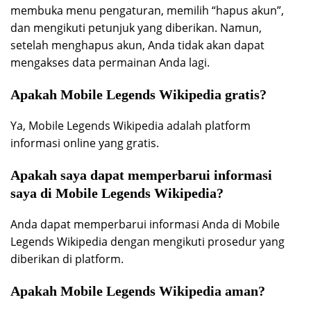
membuka menu pengaturan, memilih “hapus akun”,
dan mengikuti petunjuk yang diberikan. Namun,
setelah menghapus akun, Anda tidak akan dapat
mengakses data permainan Anda lagi.
Apakah Mobile Legends Wikipedia gratis?
Ya, Mobile Legends Wikipedia adalah platform
informasi online yang gratis.
Apakah saya dapat memperbarui informasi
saya di Mobile Legends Wikipedia?
Anda dapat memperbarui informasi Anda di Mobile
Legends Wikipedia dengan mengikuti prosedur yang
diberikan di platform.
Apakah Mobile Legends Wikipedia aman?