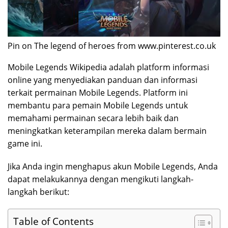
Pin on The legend of heroes from www.pinterest.co.uk
Mobile Legends Wikipedia adalah platform informasi
online yang menyediakan panduan dan informasi
terkait permainan Mobile Legends. Platform ini
membantu para pemain Mobile Legends untuk
memahami permainan secara lebih baik dan
meningkatkan keterampilan mereka dalam bermain
game ini.
Jika Anda ingin menghapus akun Mobile Legends, Anda
dapat melakukannya dengan mengikuti langkah-
langkah berikut:
Table of Contents