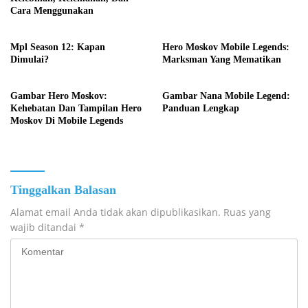
Cara Menggunakan
Mpl Season 12: Kapan
Hero Moskov Mobile Legends:
Dimulai?
Marksman Yang Mematikan
Gambar Hero Moskov:
Gambar Nana Mobile Legend:
Kehebatan Dan Tampilan Hero
Panduan Lengkap
Moskov Di Mobile Legends
Tinggalkan Balasan
Alamat email Anda tidak akan dipublikasikan.
Ruas yang
wajib ditandai
*