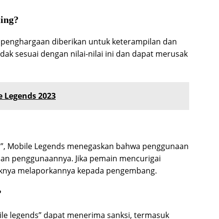
ing?
, penghargaan diberikan untuk keterampilan dan
idak sesuai dengan nilai-nilai ini dan dapat merusak
e Legends 2023
s”, Mobile Legends menegaskan bahwa penggunaan
tuan penggunaannya. Jika pemain mencurigai
sebaiknya melaporkannya kepada pengembang.
?
ile legends” dapat menerima sanksi, termasuk