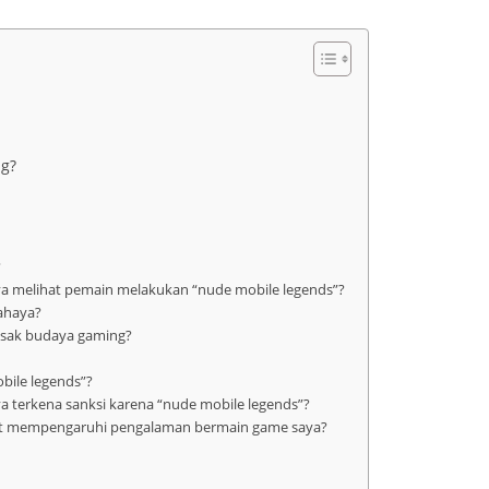
g?
?
aya melihat pemain melakukan “nude mobile legends”?
bahaya?
usak budaya gaming?
bile legends”?
aya terkena sanksi karena “nude mobile legends”?
pat mempengaruhi pengalaman bermain game saya?