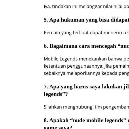
Iya, tindakan ini melanggar nilai-nilai 
5. Apa hukuman yang bisa didapa
Pemain yang terlibat dapat menerima s
6. Bagaimana cara mencegah “nud
Mobile Legends menekankan bahwa pen
ketentuan penggunaannya. Jika pemain m
sebaiknya melaporkannya kepada pen
7. Apa yang harus saya lakukan ji
legends”?
Silahkan menghubungi tim pengembang 
8. Apakah “nude mobile legends
game saya?