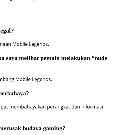
legal?
unaan Mobile Legends.
ika saya melihat pemain melakukan “nude
embang Mobile Legends.
 berbahaya?
 dapat membahayakan perangkat dan informasi
 merusak budaya gaming?