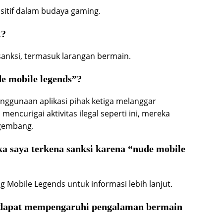
positif dalam budaya gaming.
t?
anksi, termasuk larangan bermain.
e mobile legends”?
ggunaan aplikasi pihak ketiga melanggar
encurigai aktivitas ilegal seperti ini, mereka
gembang.
ka saya terkena sanksi karena “nude mobile
Mobile Legends untuk informasi lebih lanjut.
” dapat mempengaruhi pengalaman bermain