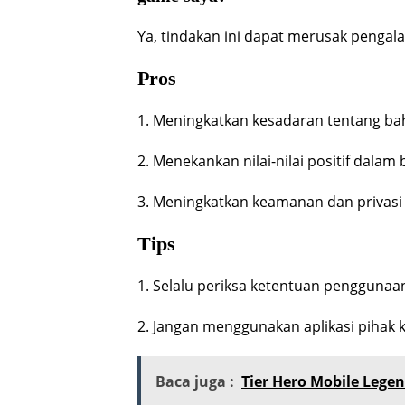
Ya, tindakan ini dapat merusak penga
Pros
1. Meningkatkan kesadaran tentang ba
2. Menekankan nilai-nilai positif dala
3. Meningkatkan keamanan dan privas
Tips
1. Selalu periksa ketentuan pengguna
2. Jangan menggunakan aplikasi pihak 
Baca juga :
Tier Hero Mobile Lege