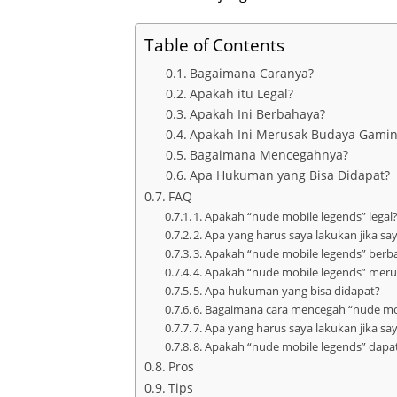
Table of Contents
Bagaimana Caranya?
Apakah itu Legal?
Apakah Ini Berbahaya?
Apakah Ini Merusak Budaya Gamin
Bagaimana Mencegahnya?
Apa Hukuman yang Bisa Didapat?
FAQ
1. Apakah “nude mobile legends” legal
2. Apa yang harus saya lakukan jika s
3. Apakah “nude mobile legends” ber
4. Apakah “nude mobile legends” mer
5. Apa hukuman yang bisa didapat?
6. Bagaimana cara mencegah “nude mo
7. Apa yang harus saya lakukan jika s
8. Apakah “nude mobile legends” da
Pros
Tips