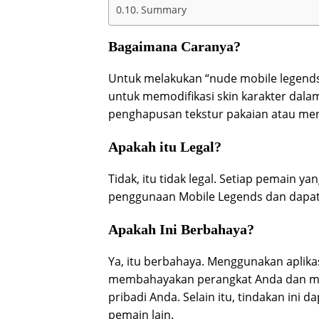
Summary
Bagaimana Caranya?
Untuk melakukan “nude mobile legends
untuk memodifikasi skin karakter dalam
penghapusan tekstur pakaian atau men
Apakah itu Legal?
Tidak, itu tidak legal. Setiap pemain y
penggunaan Mobile Legends dan dapat 
Apakah Ini Berbahaya?
Ya, itu berbahaya. Menggunakan aplika
membahayakan perangkat Anda dan mem
pribadi Anda. Selain itu, tindakan in
pemain lain.