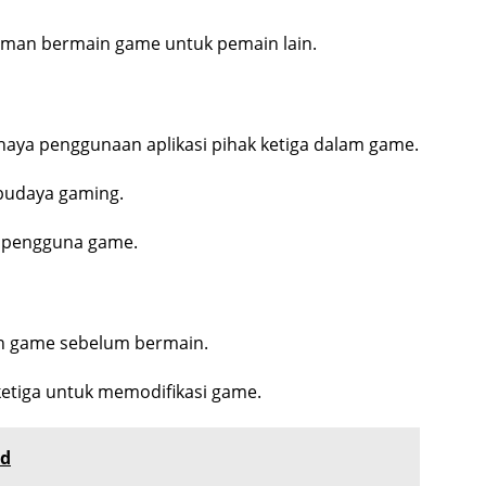
laman bermain game untuk pemain lain.
haya penggunaan aplikasi pihak ketiga dalam game.
m budaya gaming.
i pengguna game.
an game sebelum bermain.
ketiga untuk memodifikasi game.
nd