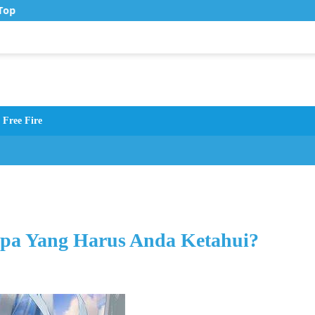
op Up Murah di Zona Topup
Free Fire
Apa Yang Harus Anda Ketahui?