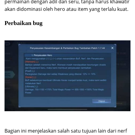
permainan dengan adil dan seru, tanpa harus khawatir
akan didominasi oleh hero atau item yang terlalu kuat.
Perbaikan bug
Bagian ini menjelaskan salah satu tujuan lain dari nerf