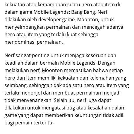
kekuatan atau kemampuan suatu hero atau item di
dalam game Mobile Legends: Bang Bang. Nerf
dilakukan oleh developer game, Moonton, untuk
menyeimbangkan permainan dan mencegah adanya
hero atau item yang terlalu kuat sehingga
mendominasi permainan.
Nerf sangat penting untuk menjaga keseruan dan
keadilan dalam bermain Mobile Legends. Dengan
melakukan nerf, Moonton memastikan bahwa setiap
hero dan item memiliki kekuatan dan kelemahan yang
seimbang, sehingga tidak ada satu hero atau item yang
terlalu menonjol dan membuat permainan menjadi
tidak menyenangkan. Selain itu, nerf juga dapat
dilakukan untuk mengatasi bug atau kesalahan dalam
game yang dapat memberikan keuntungan tidak adil
bagi pemain tertentu.