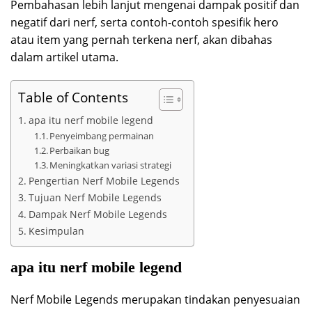
Pembahasan lebih lanjut mengenai dampak positif dan
negatif dari nerf, serta contoh-contoh spesifik hero
atau item yang pernah terkena nerf, akan dibahas
dalam artikel utama.
Table of Contents
apa itu nerf mobile legend
Penyeimbang permainan
Perbaikan bug
Meningkatkan variasi strategi
Pengertian Nerf Mobile Legends
Tujuan Nerf Mobile Legends
Dampak Nerf Mobile Legends
Kesimpulan
apa itu nerf mobile legend
Nerf Mobile Legends merupakan tindakan penyesuaian