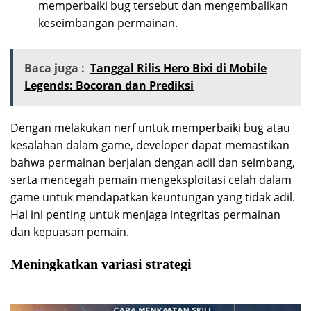
memperbaiki bug tersebut dan mengembalikan
keseimbangan permainan.
Baca juga :
Tanggal Rilis Hero Bixi di Mobile
Legends: Bocoran dan Prediksi
Dengan melakukan nerf untuk memperbaiki bug atau
kesalahan dalam game, developer dapat memastikan
bahwa permainan berjalan dengan adil dan seimbang,
serta mencegah pemain mengeksploitasi celah dalam
game untuk mendapatkan keuntungan yang tidak adil.
Hal ini penting untuk menjaga integritas permainan
dan kepuasan pemain.
Meningkatkan variasi strategi