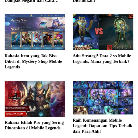
Dampak Negatif dan Cara
Ditemukan?
Mengatasinya
Adu Strategi! Dota 2 vs Mobile
Rahasia Item yang Tak Bisa
Legends: Mana yang Terbaik?
Dibeli di Mystery Shop Mobile
Legends
Raih Kemenangan Mobile
Rahasia Istilah Pro yang Sering
Legend: Dapatkan Tips Terbaik
Diucapkan di Mobile Legends
dari Para Ahli!