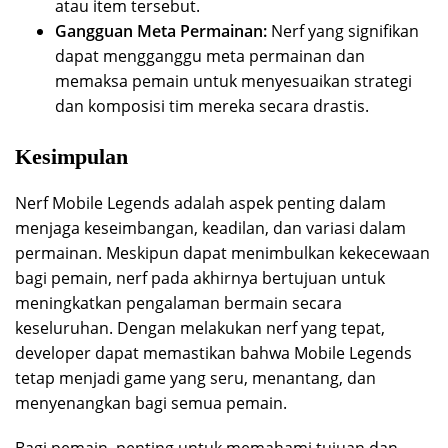
atau item tersebut.
Gangguan Meta Permainan:
Nerf yang signifikan
dapat mengganggu meta permainan dan
memaksa pemain untuk menyesuaikan strategi
dan komposisi tim mereka secara drastis.
Kesimpulan
Nerf Mobile Legends adalah aspek penting dalam
menjaga keseimbangan, keadilan, dan variasi dalam
permainan. Meskipun dapat menimbulkan kekecewaan
bagi pemain, nerf pada akhirnya bertujuan untuk
meningkatkan pengalaman bermain secara
keseluruhan. Dengan melakukan nerf yang tepat,
developer dapat memastikan bahwa Mobile Legends
tetap menjadi game yang seru, menantang, dan
menyenangkan bagi semua pemain.
Bagi pemain, penting untuk memahami tujuan dan