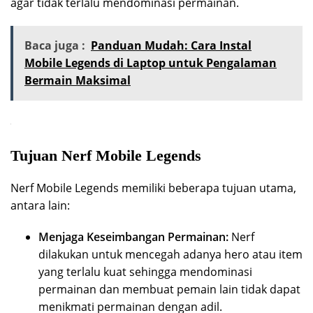
agar tidak terlalu mendominasi permainan.
Baca juga :
Panduan Mudah: Cara Instal
Mobile Legends di Laptop untuk Pengalaman
Bermain Maksimal
Tujuan Nerf Mobile Legends
Nerf Mobile Legends memiliki beberapa tujuan utama,
antara lain:
Menjaga Keseimbangan Permainan:
Nerf
dilakukan untuk mencegah adanya hero atau item
yang terlalu kuat sehingga mendominasi
permainan dan membuat pemain lain tidak dapat
menikmati permainan dengan adil.