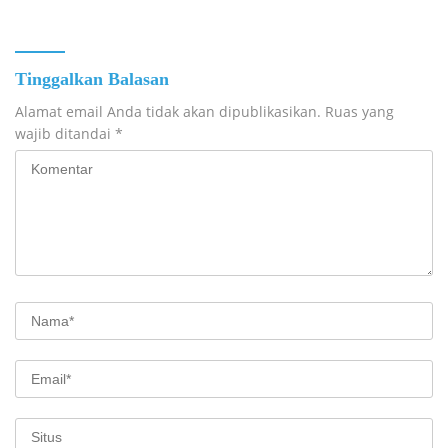
Tinggalkan Balasan
Alamat email Anda tidak akan dipublikasikan.
Ruas yang
wajib ditandai
*