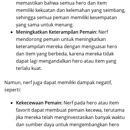
memastikan bahwa semua hero dan item
memiliki kekuatan dan kelemahan yang seimbang,
sehingga semua pemain memiliki kesempatan
yang sama untuk menang.
Meningkatkan Keterampilan Pemain:
Nerf
mendorong pemain untuk meningkatkan
keterampilan mereka dengan menguasai hero
dan item yang berbeda, karena mereka tidak
dapat lagi mengandalkan hero atau item yang
terlalu kuat.
Namun, nerf juga dapat memiliki dampak negatif,
seperti:
Kekecewaan Pemain:
Nerf pada hero atau item
favorit dapat membuat pemain kecewa, terutama
jika mereka telah menginvestasikan banyak waktu
dan sumber daya untuk mengembangkan hero