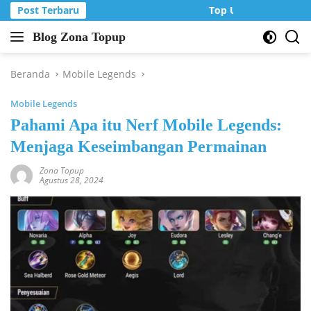
Langsung
Post Terbaru
Top Up Murah di Zon
ke
Blog Zona Topup
konten
Tips
dan
Trik
Beranda
Mobile Legends
bermain
Mobile Legends
game
online
Pahami Apa itu Nerf Mobile Legends:
Menjaga Keseimbangan Permainan
Zona Topup
Agustus 28, 2024