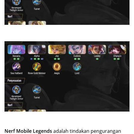
Nerf Mobile Legends
adalah tindakan pengurangan