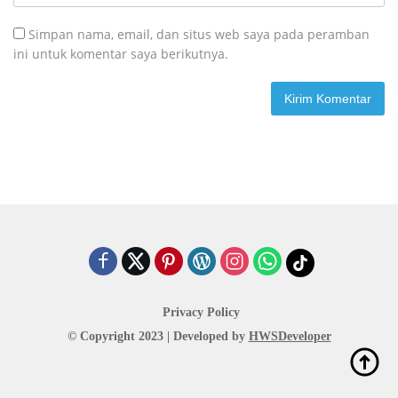
Simpan nama, email, dan situs web saya pada peramban
ini untuk komentar saya berikutnya.
Privacy Policy
© Copyright 2023 | Developed by
HWSDeveloper