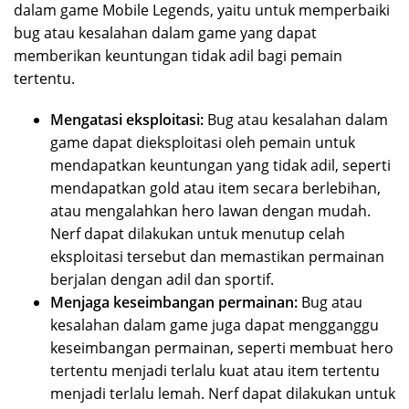
dalam game Mobile Legends, yaitu untuk memperbaiki
bug atau kesalahan dalam game yang dapat
memberikan keuntungan tidak adil bagi pemain
tertentu.
Mengatasi eksploitasi:
Bug atau kesalahan dalam
game dapat dieksploitasi oleh pemain untuk
mendapatkan keuntungan yang tidak adil, seperti
mendapatkan gold atau item secara berlebihan,
atau mengalahkan hero lawan dengan mudah.
Nerf dapat dilakukan untuk menutup celah
eksploitasi tersebut dan memastikan permainan
berjalan dengan adil dan sportif.
Menjaga keseimbangan permainan:
Bug atau
kesalahan dalam game juga dapat mengganggu
keseimbangan permainan, seperti membuat hero
tertentu menjadi terlalu kuat atau item tertentu
menjadi terlalu lemah. Nerf dapat dilakukan untuk